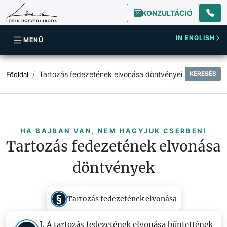
KONZULTÁCIÓ
IN ENGLISH
MENÜ
Tartozás fedezetének elvonása döntvényei
KERESÉS
Főoldal
HA BAJBAN VAN, NEM HAGYJUK CSERBEN!
Tartozás fedezetének elvonása
döntvények
Tartozás fedezetének elvonása
I. A tartozás fedezetének elvonása bűntettének