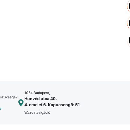
1054 Budapest,
 szüksége?
Honvéd utca 40.
4. emelet 6. Kapucsengő: 51
s!
Waze navigáció