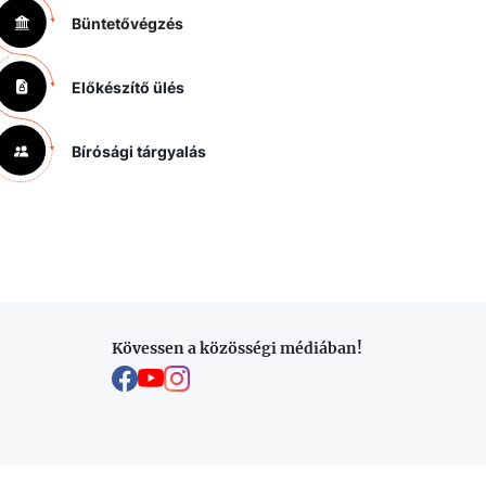
Büntetővégzés
Előkészítő ülés
Bírósági tárgyalás
Kövessen a közösségi médiában!