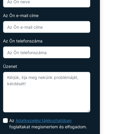
Az Ön e-mail címe
Az Ön telefonszáma
Üzenet
Az
Adatkezelési tájékoztatóban
foglaltakat megismertem és elfogadom.