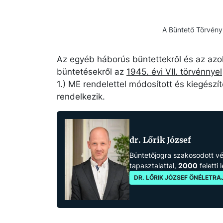
A Büntető Törvényk
Az egyéb háborús bűntettekről és az azo
büntetésekről az
1945. évi VII. törvénnyel
1.) ME rendelet
tel módosított és kiegészí
rendelkezik.
dr. Lőrik József
Büntetőjogra szakosodott 
tapasztalattal,
2000
feletti 
DR. LŐRIK JÓZSEF ÖNÉLETRA