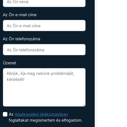
Az Ön e-mail címe
Az Ön telefonszáma
Üzenet
Az
Adatkezelési tájékoztatóban
foglaltakat megismertem és elfogadom.