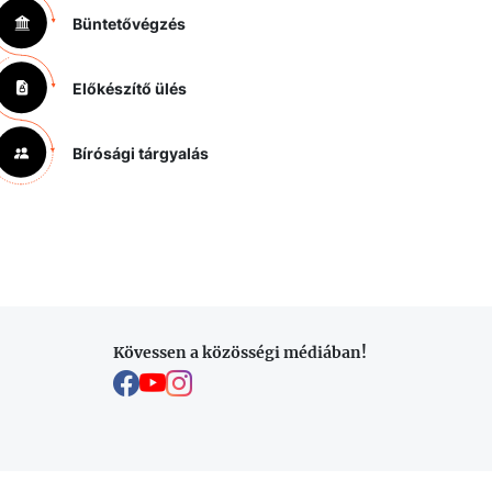
Büntetővégzés
Előkészítő ülés
Bírósági tárgyalás
Kövessen a közösségi médiában!