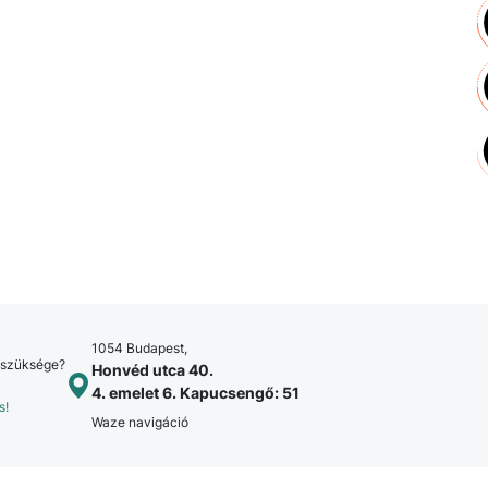
1054 Budapest,
 szüksége?
Honvéd utca 40.
4. emelet 6. Kapucsengő: 51
s!
Waze navigáció