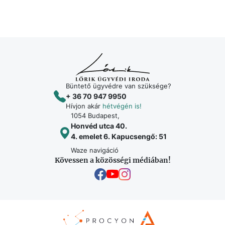
Büntető ügyvédre van szüksége?
+ 36 70 947 9950
Hívjon akár
hétvégén is!
1054 Budapest,
Honvéd utca 40.
4. emelet 6. Kapucsengő: 51
Waze navigáció
Kövessen a közösségi médiában!