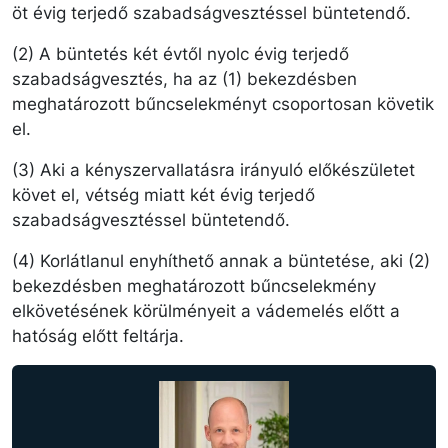
öt évig terjedő szabadságvesztéssel büntetendő.
(2) A büntetés két évtől nyolc évig terjedő
szabadságvesztés, ha az (1) bekezdésben
meghatározott bűncselekményt csoportosan követik
el.
(3) Aki a kényszervallatásra irányuló előkészületet
követ el, vétség miatt két évig terjedő
szabadságvesztéssel büntetendő.
(4) Korlátlanul enyhíthető annak a büntetése, aki (2)
bekezdésben meghatározott bűncselekmény
elkövetésének körülményeit a vádemelés előtt a
hatóság előtt feltárja.