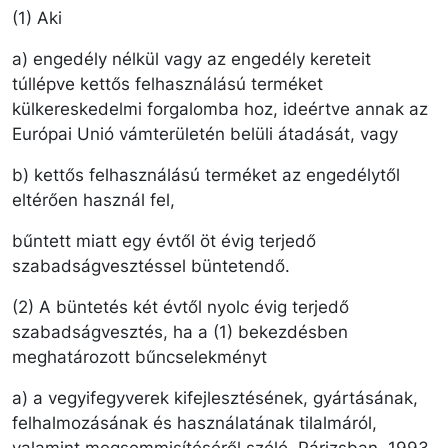
(1) Aki
a) engedély nélkül vagy az engedély kereteit
túllépve kettős felhasználású terméket
külkereskedelmi forgalomba hoz, ideértve annak az
Európai Unió vámterületén belüli átadását, vagy
b) kettős felhasználású terméket az engedélytől
eltérően használ fel,
bűntett miatt egy évtől öt évig terjedő
szabadságvesztéssel büntetendő.
(2) A büntetés két évtől nyolc évig terjedő
szabadságvesztés, ha a (1) bekezdésben
meghatározott bűncselekményt
a) a vegyifegyverek kifejlesztésének, gyártásának,
felhalmozásának és használatának tilalmáról,