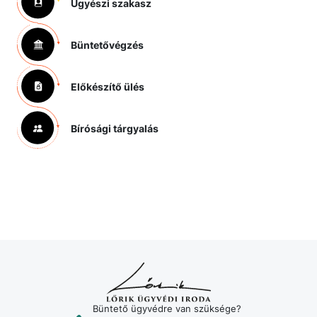
Ügyészi szakasz
Büntetővégzés
Előkészítő ülés
Bírósági tárgyalás
Büntető ügyvédre van szüksége?