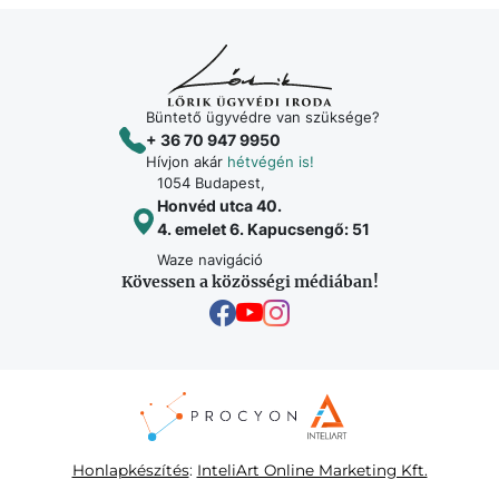
Büntető ügyvédre van szüksége?
+ 36 70 947 9950
Hívjon akár
hétvégén is!
1054 Budapest,
Honvéd utca 40.
4. emelet 6. Kapucsengő: 51
Waze navigáció
Kövessen a közösségi médiában!
Honlapkészítés
:
InteliArt Online Marketing Kft.