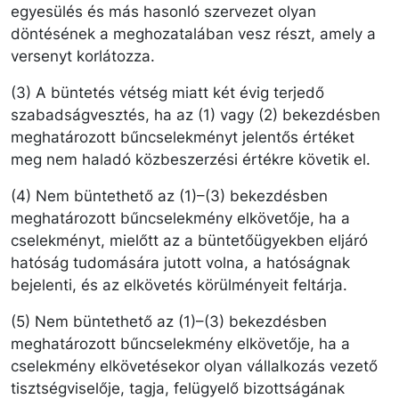
egyesülés és más hasonló szervezet olyan
döntésének a meghozatalában vesz részt, amely a
versenyt korlátozza.
(3) A büntetés vétség miatt két évig terjedő
szabadságvesztés, ha az (1) vagy (2) bekezdésben
meghatározott bűncselekményt jelentős értéket
meg nem haladó közbeszerzési értékre követik el.
(4) Nem büntethető az (1)–(3) bekezdésben
meghatározott bűncselekmény elkövetője, ha a
cselekményt, mielőtt az a büntetőügyekben eljáró
hatóság tudomására jutott volna, a hatóságnak
bejelenti, és az elkövetés körülményeit feltárja.
(5) Nem büntethető az (1)–(3) bekezdésben
meghatározott bűncselekmény elkövetője, ha a
cselekmény elkövetésekor olyan vállalkozás vezető
tisztségviselője, tagja, felügyelő bizottságának