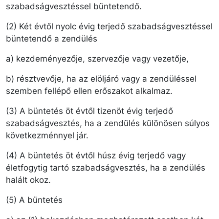
szabadságvesztéssel büntetendő.
(2) Két évtől nyolc évig terjedő szabadságvesztéssel
büntetendő a zendülés
a) kezdeményezője, szervezője vagy vezetője,
b) résztvevője, ha az elöljáró vagy a zendüléssel
szemben fellépő ellen erőszakot alkalmaz.
(3) A büntetés öt évtől tizenöt évig terjedő
szabadságvesztés, ha a zendülés különösen súlyos
következménnyel jár.
(4) A büntetés öt évtől húsz évig terjedő vagy
életfogytig tartó szabadságvesztés, ha a zendülés
halált okoz.
(5) A büntetés