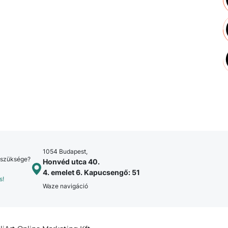
1054 Budapest,
 szüksége?
Honvéd utca 40.
4. emelet 6. Kapucsengő: 51
s!
Waze navigáció