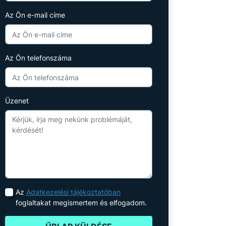
Az Ön e-mail címe
Az Ön telefonszáma
Üzenet
Az
Adatkezelési tájékoztatóban
foglaltakat megismertem és elfogadom.