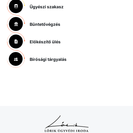
Ügyészi szakasz
Büntetővégzés
Előkészítő ülés
Bírósági tárgyalás