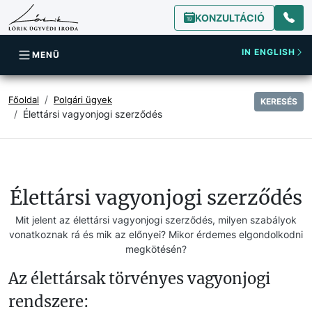
KONZULTÁCIÓ
IN ENGLISH
MENÜ
Főoldal
Polgári ügyek
KERESÉS
Élettársi vagyonjogi szerződés
Élettársi vagyonjogi szerződés
Mit jelent az élettársi vagyonjogi szerződés, milyen szabályok
vonatkoznak rá és mik az előnyei? Mikor érdemes elgondolkodni
megkötésén?
Az élettársak törvényes vagyonjogi
rendszere: