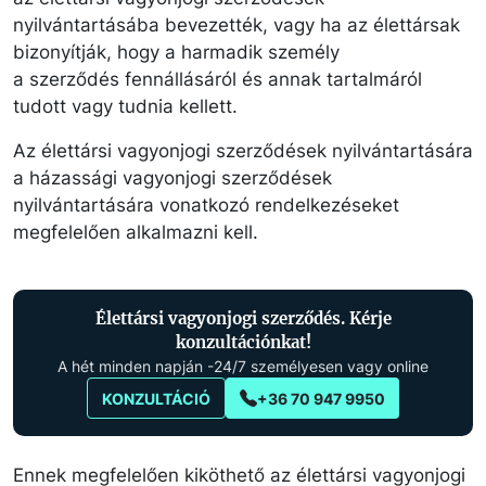
nyilvántartásába bevezették, vagy ha az élettársak
bizonyítják, hogy a harmadik személy
a szerződés fennállásáról és annak tartalmáról
tudott vagy tudnia kellett.
Az élettársi vagyonjogi szerződések nyilvántartására
a házassági vagyonjogi szerződések
nyilvántartására vonatkozó rendelkezéseket
megfelelően alkalmazni kell.
Élettársi vagyonjogi szerződés. Kérje
konzultációnkat!
A hét minden napján -24/7 személyesen vagy online
KONZULTÁCIÓ
+36 70 947 9950
Ennek megfelelően kiköthető az élettársi vagyonjogi