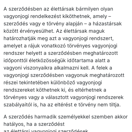
A szerződésben az élettársak bármilyen olyan
vagyonjogi rendelkezést kiköthetnek, amely –
szerződés vagy e törvény alapján – a házastársak
között érvényesülhet. Az élettársak maguk
határozhatják meg azt a vagyonjogi rendszert,
amelyet a rájuk vonatkozó törvényes vagyonjogi
rendszer helyett a szerződésben meghatározott
időponttól életközösségük időtartama alatt a
vagyoni viszonyaikra alkalmazni kell. A felek a
vagyonjogi szerződésben vagyonuk meghatározott
részei tekintetében különböző vagyonjogi
rendszereket köthetnek ki, és eltérhetnek a
törvényes vagy a választott vagyonjogi rendszerek
szabályaitól is, ha az eltérést e törvény nem tiltja.
A szerződés harmadik személyekkel szemben akkor
hatályos, ha a szerződést
az élettársi vagyonjogi szerződések