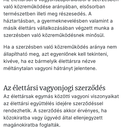
való közreműködése arányában, elsősorban
természetben illeti meg részesedés. A
háztartásban, a gyermeknevelésben valamint a
másik élettárs vállalkozásában végzett munka a
szerzésben való közreműködésnek minősül.
Ha a szerzésben való közreműködés aránya nem
állapítható meg, azt egyenlőnek kell tekinteni,
kivéve, ha ez bármelyik élettársra nézve
méltánytalan vagyoni hátrányt jelentene.
Az élettársi vagyonjogi szerződés
Az élettársak egymás közötti vagyoni viszonyaikat
az élettársi együttélés idejére szerződéssel
rendezhetik. A szerződés akkor érvényes, ha
közokiratba vagy ügyvéd által ellenjegyzett
magánokiratba foglalták.