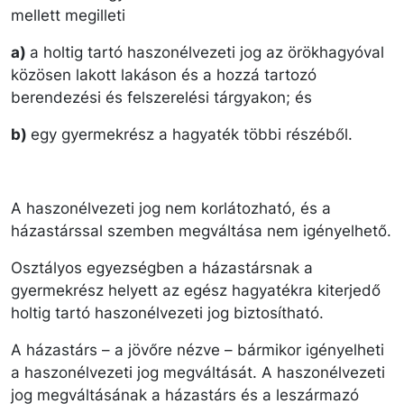
mellett megilleti
a)
a holtig tartó haszonélvezeti jog az örökhagyóval
közösen lakott lakáson és a hozzá tartozó
berendezési és felszerelési tárgyakon; és
b)
egy gyermekrész a hagyaték többi részéből.
A haszonélvezeti jog nem korlátozható, és a
házastárssal szemben megváltása nem igényelhető.
Osztályos egyezségben a házastársnak a
gyermekrész helyett az egész hagyatékra kiterjedő
holtig tartó haszonélvezeti jog biztosítható.
A házastárs – a jövőre nézve – bármikor igényelheti
a haszonélvezeti jog megváltását. A haszonélvezeti
jog megváltásának a házastárs és a leszármazó