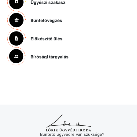
Ügyészi szakasz
Büntetővégzés
Előkészítő ülés
Bírósági tárgyalás
Büntető ügyvédre van szüksége?