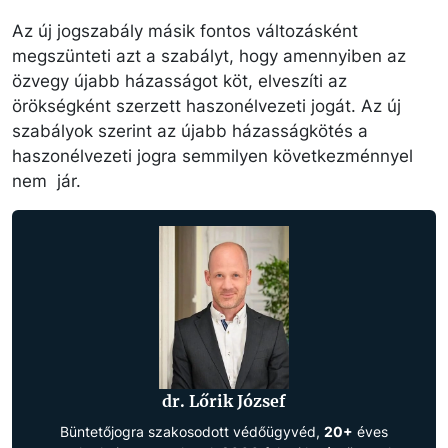
Az új jogszabály másik fontos változásként
megszünteti azt a szabályt, hogy amennyiben az
özvegy újabb házasságot köt, elveszíti az
örökségként szerzett haszonélvezeti jogát. Az új
szabályok szerint az újabb házasságkötés a
haszonélvezeti jogra semmilyen következménnyel
nem jár.
dr. Lőrik József
Büntetőjogra szakosodott védőügyvéd,
20+
éves