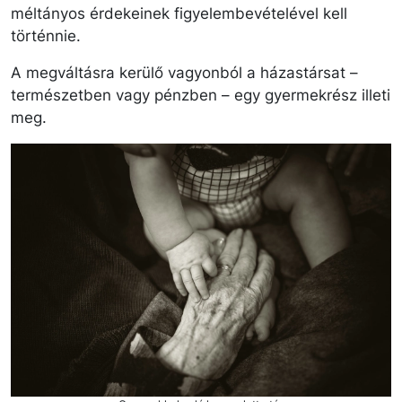
méltányos érdekeinek figyelembevételével kell
történnie.
A megváltásra kerülő vagyonból a házastársat –
természetben vagy pénzben – egy gyermekrész illeti
meg.