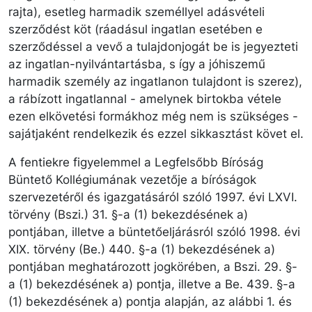
rajta), esetleg harmadik személlyel adásvételi
szerződést köt (ráadásul ingatlan esetében e
szerződéssel a vevő a tulajdonjogát be is jegyezteti
az ingatlan-nyilvántartásba, s így a jóhiszemű
harmadik személy az ingatlanon tulajdont is szerez),
a rábízott ingatlannal - amelynek birtokba vétele
ezen elkövetési formákhoz még nem is szükséges -
sajátjaként rendelkezik és ezzel sikkasztást követ el.
A fentiekre figyelemmel a Legfelsőbb Bíróság
Büntető Kollégiumának vezetője a bíróságok
szervezetéről és igazgatásáról szóló 1997. évi LXVI.
törvény (Bszi.) 31. §-a (1) bekezdésének a)
pontjában, illetve a büntetőeljárásról szóló 1998. évi
XIX. törvény (Be.) 440. §-a (1) bekezdésének a)
pontjában meghatározott jogkörében, a Bszi. 29. §-
a (1) bekezdésének a) pontja, illetve a Be. 439. §-a
(1) bekezdésének a) pontja alapján, az alábbi 1. és