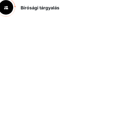
Bírósági tárgyalás