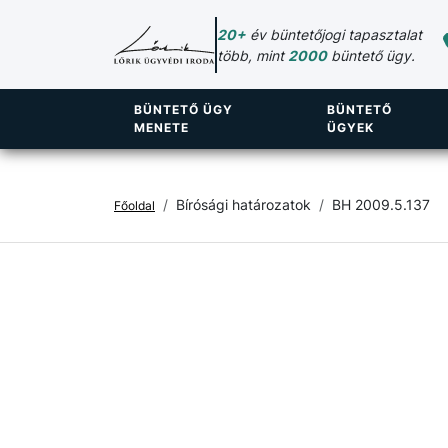
20+
év büntetőjogi tapasztalat
több, mint
2000
büntető ügy.
BÜNTETŐ ÜGY
BÜNTETŐ
MENETE
ÜGYEK
Bírósági határozatok
BH 2009.5.137
Főoldal