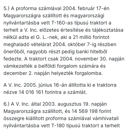
5.) A proforma számlával 2004. február 17-én
Magyarországra szállított és magyarországi
nyilvántartásba vett T-160-as típusú traktort a
terhelt a V. Inc. előzetes értesítése és tájékoztatása
nélkül adta el G. L.-nek, aki a 21 millió forintot
meghaladó vételárat 2004. október 7-ig részben
önerőből, nagyobb részt pedig banki hitelből
fedezte. A traktort csak 2004. november 30. napján
vámkezelték a belföldi forgalom számára és
december 2. napján helyezték forgalomba.
A V. Inc. 2005. június 16-án állította ki e traktorra
nézve 14 016 161 forintra a számlát.
6.) A V. Inc. által 2003. augusztus 19. napján
Magyarországra szállított, és 14 569 198 forint
összegre kiállított proforma számlával vámhivatali
nyilvántartásba vett T-180 típusú traktort a terhelt