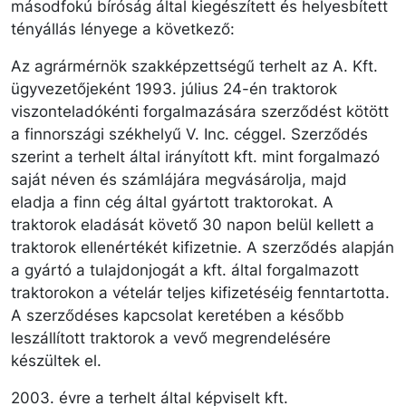
másodfokú bíróság által kiegészített és helyesbített
tényállás lényege a következő:
Az agrármérnök szakképzettségű terhelt az A. Kft.
ügyvezetőjeként 1993. július 24-én traktorok
viszonteladókénti forgalmazására szerződést kötött
a finnországi székhelyű V. Inc. céggel. Szerződés
szerint a terhelt által irányított kft. mint forgalmazó
saját néven és számlájára megvásárolja, majd
eladja a finn cég által gyártott traktorokat. A
traktorok eladását követő 30 napon belül kellett a
traktorok ellenértékét kifizetnie. A szerződés alapján
a gyártó a tulajdonjogát a kft. által forgalmazott
traktorokon a vételár teljes kifizetéséig fenntartotta.
A szerződéses kapcsolat keretében a később
leszállított traktorok a vevő megrendelésére
készültek el.
2003. évre a terhelt által képviselt kft.