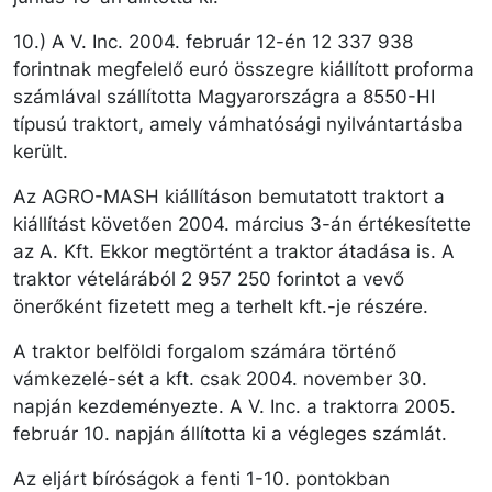
10.) A V. Inc. 2004. február 12-én 12 337 938
forintnak megfelelő euró összegre kiállított proforma
számlával szállította Magyarországra a 8550-HI
típusú traktort, amely vámhatósági nyilvántartásba
került.
Az AGRO-MASH kiállításon bemutatott traktort a
kiállítást követően 2004. március 3-án értékesítette
az A. Kft. Ekkor megtörtént a traktor átadása is. A
traktor vételárából 2 957 250 forintot a vevő
önerőként fizetett meg a terhelt kft.-je részére.
A traktor belföldi forgalom számára történő
vámkezelé­­-sét a kft. csak 2004. november 30.
napján kezdeményezte. A V. Inc. a traktorra 2005.
február 10. napján állította ki a végleges számlát.
Az eljárt bíróságok a fenti 1-10. pontokban