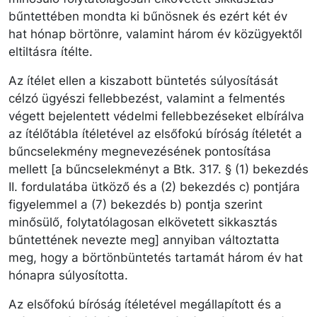
bűntettében mondta ki bűnösnek és ezért két év
hat hónap börtönre, valamint három év közügyektől
eltiltásra ítélte.
Az ítélet ellen a kiszabott büntetés súlyosítását
célzó ügyészi fellebbezést, valamint a felmentés
végett bejelentett védelmi fellebbezéseket elbírálva
az ítélőtábla ítéletével az elsőfokú bíróság ítéletét a
bűncselekmény megnevezésének pontosítása
mellett [a bűncselekményt a Btk. 317. § (1) bekezdés
II. fordulatába ütköző és a (2) bekezdés c) pontjára
figyelemmel a (7) bekezdés b) pontja szerint
minősülő, folytatólagosan elkövetett sikkasztás
bűntettének nevezte meg] annyiban változtatta
meg, hogy a börtönbüntetés tartamát három év hat
hónapra súlyosította.
Az elsőfokú bíróság ítéletével megállapított és a