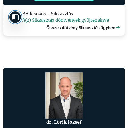
BH kisokos - Sikkasztás
A(z) Sikkasztás döntvények gyűjteménye
Összes dötvény Sikkasztás ügyben
dr. Lőrik József