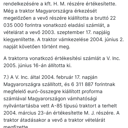
rendelkezésére a kft. H. M. részére értékesítette.
Még a traktor Magyarországra érkezését
megelőzően a vevő részére kiállította a bruttó 22
035 000 forintra vonatkozó eladási számlát, a
vételárat a vevő 2003. szeptember 17. napjáig
kiegyenlítette. A traktor vámkezelése 2004. június 2.
napját követően történt meg.
A traktorra vonatkozó értékesítési számlát a V. Inc.
2005. június 16-án állította ki.
7.) A V. Inc. által 2004. február 17. napján
Magyarországra szállított, és 6 311 887 forintnak
megfelelő euró-összegre kiállított proforma
számlával Magyarországon vámhatósági
nyilvántartásba vett A-85 típusú traktort a terhelt
2004. március 23-án értékesítette M. J. részére. A
traktor átadásakor a vevő a traktor vételárát
megfizette.