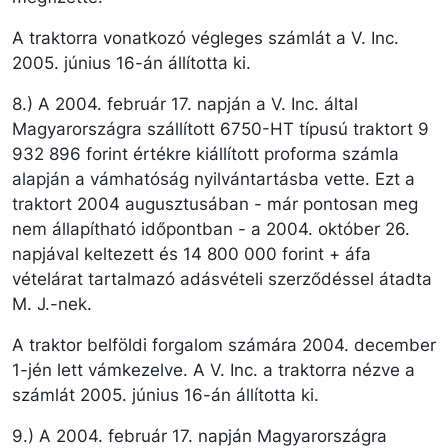
A traktorra vonatkozó végleges számlát a V. Inc.
2005. június 16-án állította ki.
8.) A 2004. február 17. napján a V. Inc. által
Magyarországra szállított 6750-HT típusú traktort 9
932 896 forint értékre kiállított proforma számla
alapján a vámhatóság nyilvántartásba vette. Ezt a
traktort 2004 augusztusában - már pontosan meg
nem állapítható időpontban - a 2004. október 26.
napjával keltezett és 14 800 000 forint + áfa
vételárat tartalmazó adásvételi szerződéssel átadta
M. J.-nek.
A traktor belföldi forgalom számára 2004. december
1-jén lett vámkezelve. A V. Inc. a traktorra nézve a
számlát 2005. június 16-án állította ki.
9.) A 2004. február 17. napján Magyarországra