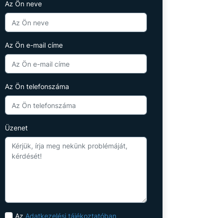
Az Ön neve
Az Ön e-mail címe
Az Ön telefonszáma
Üzenet
Az
Adatkezelési tájékoztatóban