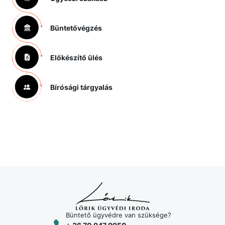
Büntetővégzés
Előkészítő ülés
Bírósági tárgyalás
Büntető ügyvédre van szüksége?