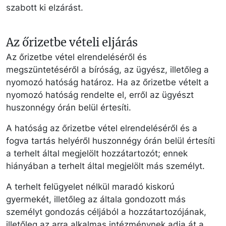
szabott ki elzárást.
Az őrizetbe vételi eljárás
Az őrizetbe vétel elrendeléséről és
megszüntetéséről a bíróság, az ügyész, illetőleg a
nyomozó hatóság határoz. Ha az őrizetbe vételt a
nyomozó hatóság rendelte el, erről az ügyészt
huszonnégy órán belül értesíti.
A hatóság az őrizetbe vétel elrendeléséről és a
fogva tartás helyéről huszonnégy órán belül értesíti
a terhelt által megjelölt hozzátartozót; ennek
hiányában a terhelt által megjelölt más személyt.
A terhelt felügyelet nélkül maradó kiskorú
gyermekét, illetőleg az általa gondozott más
személyt gondozás céljából a hozzátartozójának,
illetőleg az arra alkalmas intézménynek adja át a