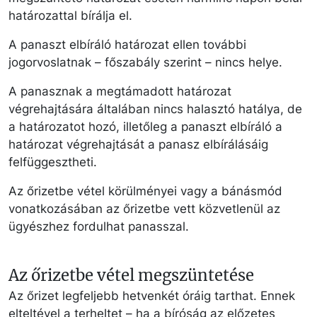
határozattal bírálja el.
A panaszt elbíráló határozat ellen további
jogorvoslatnak – főszabály szerint – nincs helye.
A panasznak a megtámadott határozat
végrehajtására általában nincs halasztó hatálya, de
a határozatot hozó, illetőleg a panaszt elbíráló a
határozat végrehajtását a panasz elbírálásáig
felfüggesztheti.
Az őrizetbe vétel körülményei vagy a bánásmód
vonatkozásában az őrizetbe vett közvetlenül az
ügyészhez fordulhat panasszal.
Az őrizetbe vétel megszüntetése
Az őrizet legfeljebb hetvenkét óráig tarthat. Ennek
elteltével a terheltet – ha a bíróság az előzetes