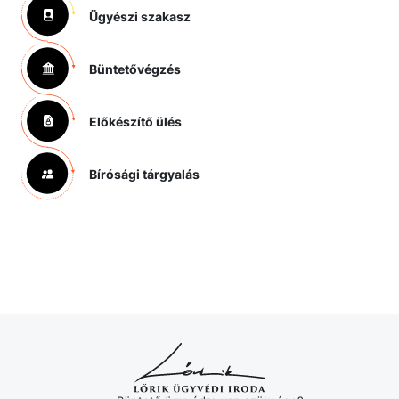
Ügyészi szakasz
Büntetővégzés
Előkészítő ülés
Bírósági tárgyalás