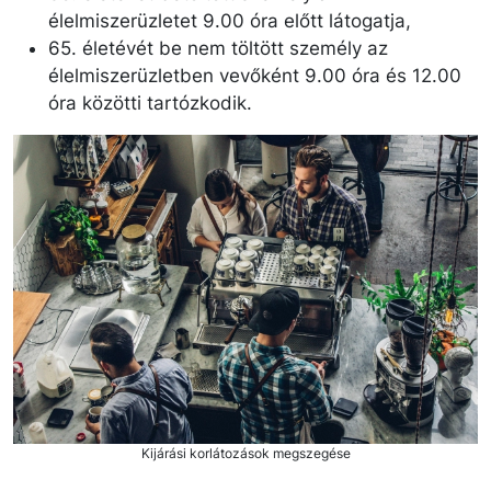
élelmiszerüzletet 9.00 óra előtt látogatja,
65. életévét be nem töltött személy az
élelmiszerüzletben vevőként 9.00 óra és 12.00
óra közötti tartózkodik.
Kijárási korlátozások megszegése