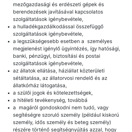
mezőgazdasági és erdészeti gépek és
berendezések javításával kapcsolatos
szolgáltatások igénybevétele,
a hulladékgazdálkodással összefüggő
szolgáltatások igénybevétele,
a legszükségesebb esetben a személyes
megjelenést igénylő ügyintézés, így hatósági,
banki, pénzügyi, biztosítási és postai
szolgáltatások igénybevétele,
az állatok ellátása, háziállat közterületi
sétáltatása, az állatorvosi rendelő és az
állatkórház látogatása,
a szülői jogok és kötelezettségek,
a hitéleti tevékenység, továbbá
a magáról gondoskodni nem tudó, vagy
segítéségre szoruló személy (például kiskorú
személy, idős személy és beteg személy)
részére történő segítségnyújtás azzal, hogy