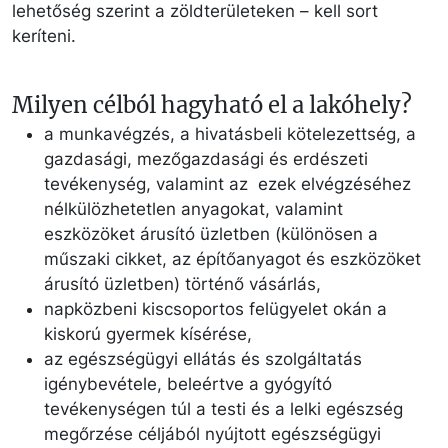
lehetőség szerint a zöldterületeken – kell sort
keríteni.
Milyen célból hagyható el a lakóhely?
a munkavégzés, a hivatásbeli kötelezettség, a
gazdasági, mezőgazdasági és erdészeti
tevékenység, valamint az ezek elvégzéséhez
nélkülözhetetlen anyagokat, valamint
eszközöket árusító üzletben (különösen a
műszaki cikket, az építőanyagot és eszközöket
árusító üzletben) történő vásárlás,
napközbeni kiscsoportos felügyelet okán a
kiskorú gyermek kísérése,
az egészségügyi ellátás és szolgáltatás
igénybevétele, beleértve a gyógyító
tevékenységen túl a testi és a lelki egészség
megőrzése céljából nyújtott egészségügyi