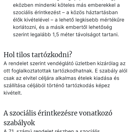
eközben mindenki köteles más emberekkel a
szociális érintkezést – a közös háztartásban
élők kivételével – a lehető legkisebb mértékűre
korlátozni, és a másik embertől lehetőség
szerint legalább 1,5 méter távolságot tartani.
Hol tilos tartózkodni?
A rendelet szerint vendéglátó üzletben kizárólag az
ott foglalkoztatottak tartózkodhatnak. E szabály alól
csak az elvitel céljára alkalmas ételek kiadása és
szállítása céljából történő tartózkodás képez
kivételt.
A szociális érintkezésre vonatkozó
szabályok
A 71. számú rendelet részben a szociális