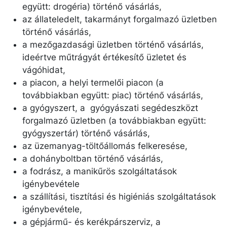
együtt: drogéria) történő vásárlás,
az állateledelt, takarmányt forgalmazó üzletben
történő vásárlás,
a mezőgazdasági üzletben történő vásárlás,
ideértve műtrágyát értékesítő üzletet és
vágóhidat,
a piacon, a helyi termelői piacon (a
továbbiakban együtt: piac) történő vásárlás,
a gyógyszert, a gyógyászati segédeszközt
forgalmazó üzletben (a továbbiakban együtt:
gyógyszertár) történő vásárlás,
az üzemanyag-töltőállomás felkeresése,
a dohányboltban történő vásárlás,
a fodrász, a manikűrös szolgáltatások
igénybevétele
a szállítási, tisztítási és higiéniás szolgáltatások
igénybevétele,
a gépjármű- és kerékpárszerviz, a