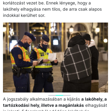
korlátozást vezet be. Ennek lényege, hogy a
lakóhely elhagyása nem tilos, de arra csak alapos
indokkal kerülhet sor.
A jogszabály alkalmazásában a kijárás
a
lakóhely, a
tartózkodási hely, illetve a magánlakás
elhagyását