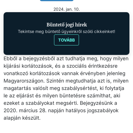
2024. jan. 10.
Büntető jogi hírek
Tekintse meg büntető ügyeinkről szóló cikkeinket!
TOVÁBB
Ebből a bejegyzésből azt tudhatja meg, hogy milyen
kijárási korlátozások, és a szociális érintkezésre
vonatkozó korlátozások vannak érvényben jelenleg
Magyarországon. Szintén megtudhatja azt is, milyen
magatartás valósít meg szabálysértést, ki folytatja
le az eljárást és milyen büntetésre számíthat, aki
ezeket a szabályokat megsérti. Bejegyzésünk a
2020. március 28. napján hatályos jogszabályok
alapján készült.