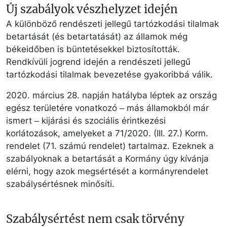
Új szabályok vészhelyzet idején
A különböző rendészeti jellegű tartózkodási tilalmak
betartását (és betartatását) az államok még
békeidőben is büntetésekkel biztosították.
Rendkívüli jogrend idején a rendészeti jellegű
tartózkodási tilalmak bevezetése gyakoribbá válik.
2020. március 28. napján hatályba léptek az ország
egész területére vonatkozó ‒ más államokból már
ismert ‒ kijárási és szociális érintkezési
korlátozások, amelyeket a 71/2020. (III. 27.) Korm.
rendelet (71. számú rendelet) tartalmaz. Ezeknek a
szabályoknak a betartását a Kormány úgy kívánja
elérni, hogy azok megsértését a kormányrendelet
szabálysértésnek minősíti.
Szabálysértést nem csak törvény