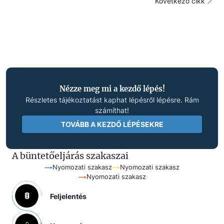
Következő cikk
Nézze meg mi a kezdő lépés!
Részletes tájékoztatást kaphat lépésről lépésre. Rám
számíthat!
TOVÁBB A KEZDŐ LÉPÉSEKRE
A büntetőeljárás szakaszai
Nyomozati szakasz
Nyomozati szakasz
Nyomozati szakasz
Feljelentés