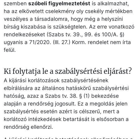
szemben
szóbeli figyelmeztetést
is alkalmazhat,
ha az elkövetett cselekmény oly csekély mértékben
veszélyes a társadalomra, hogy még a helyszíni
bírság kiszabása is szükségtelen. Az erre vonatkozó
rendelkezéseket (Szabs tv. 39., 99. és 100/A. §)
ugyanis a 71/2020. (III. 27.) Korm. rendelet nem írta
felül.
Ki folytatja le a szabálysértési eljárást?
A kijárási korlátozások szabálysértésének
elbírálására az általános hatáskörű szabálysértési
hatóság, azaz a Szabs tv. 38. § (1) bekezdése
alapján a rendőrség jogosult. Ez a megoldás jelen
szabálysértés esetén azért is célszerű, mert a
korlátozó intézkedések betartását is elsősorban a
rendőrség ellenőrzi.