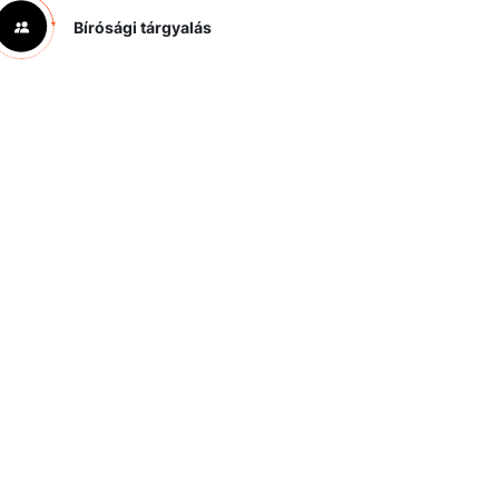
Bírósági tárgyalás