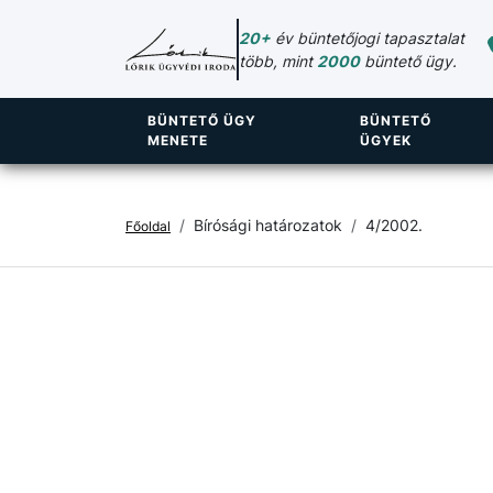
20+
év büntetőjogi tapasztalat
több, mint
2000
büntető ügy.
BÜNTETŐ ÜGY
BÜNTETŐ
MENETE
ÜGYEK
Bírósági határozatok
4/2002.
Főoldal