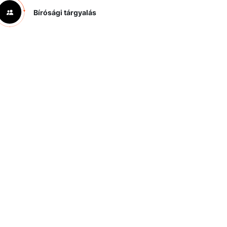
Bírósági tárgyalás