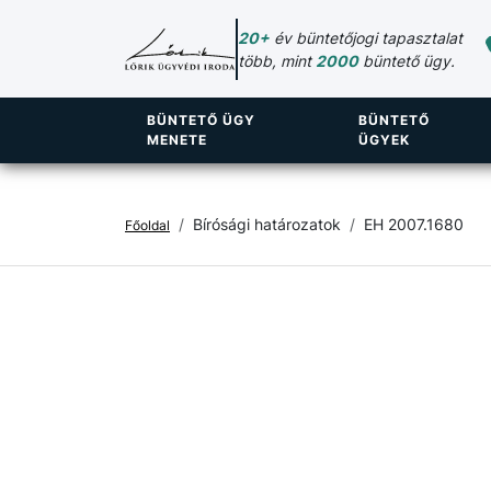
20+
év büntetőjogi tapasztalat
több, mint
2000
büntető ügy.
BÜNTETŐ ÜGY
BÜNTETŐ
MENETE
ÜGYEK
Bírósági határozatok
EH 2007.1680
Főoldal