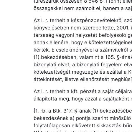
fűrészáruk összesen 8 646 811 forint ell
összegekkel nem számolt el, hanem a saját
Az I. r. terhelt a készpénzbevételekről szó
könyvelésében nem szerepeltette, 2001. 
társaság vagyoni helyzetét befolyásoló 
annak ellenére, hogy e kötelezettségeinek 
kérték. E cselekményével a számvitelről s
(1) bekezdésében, valamint a 165. §-ának
bizonylati elvet, a bizonylati fegyelem elv
kötelezettségét megszegte és ezáltal a K
áttekintését, illetve ellenőrzését meghiúsí
Az I. r. terhelt a kft. pénzét a saját céljai
állapította meg, hogy azzal a sajátjaként 
[1. rb. a Btk. 317. §-ának (1) bekezdéséb
bekezdésének a) pontja szerint minősülő 
folytatólagosan elkövetett sikkasztás bűnt