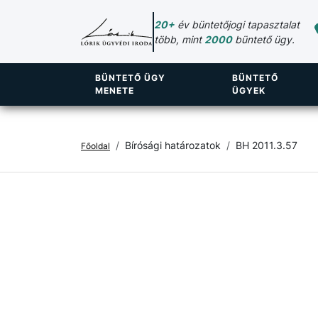
20+
év büntetőjogi tapasztalat
több, mint
2000
büntető ügy.
BÜNTETŐ ÜGY
BÜNTETŐ
MENETE
ÜGYEK
Bírósági határozatok
BH 2011.3.57
Főoldal