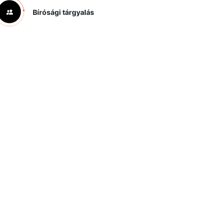
Bírósági tárgyalás