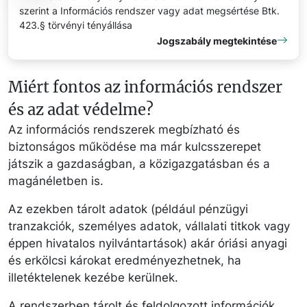
szerint a Információs rendszer vagy adat megsértése Btk.
423.§ törvényi tényállása
Jogszabály megtekintése
Miért fontos az információs rendszer
és az adat védelme?
Az információs rendszerek megbízható és
biztonságos működése ma már kulcsszerepet
játszik a gazdaságban, a közigazgatásban és a
magánéletben is.
Az ezekben tárolt adatok (például pénzügyi
tranzakciók, személyes adatok, vállalati titkok vagy
éppen hivatalos nyilvántartások) akár óriási anyagi
és erkölcsi károkat eredményezhetnek, ha
illetéktelenek kezébe kerülnek.
A rendszerben tárolt és feldolgozott információk