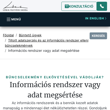
KONZULTÁCIÓ
IN ENGLISH
MENÜ
Főoldal
Büntető ügyek
KERESÉS
Tiltott adatszerzés és az információs rendszer elleni
bűncselekmények
Információs rendszer vagy adat megsértése
BŰNCSELEKMÉNY ELKÖVETÉSÉVEL VÁDOLJÁK?
Információs rendszer vagy
adat megsértése
Az információs rendszerek és a bennük kezelt adatok
manapság a mindennapi élet nélkülözhetetlen részei. Gondoljunk