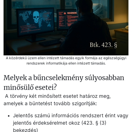
A közérdekű üzem ellen intézett támadás egyik formája az egészségügyi
rendszerek informatikája ellen intézett támadás.
Melyek a bűncselekmény súlyosabban
minősülő esetei?
A törvény két minősített esetet határoz meg,
amelyek a büntetést tovább szigorítják:
Jelentős számú információs rendszert érint vagy
jelentős érdeksérelmet okoz (423. § (3)
bekezdés)