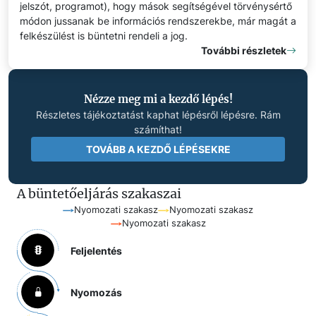
jelszót, programot), hogy mások segítségével törvénysértő
módon jussanak be információs rendszerekbe, már magát a
felkészülést is büntetni rendeli a jog.
További részletek
Nézze meg mi a kezdő lépés!
Részletes tájékoztatást kaphat lépésről lépésre. Rám
számíthat!
TOVÁBB A KEZDŐ LÉPÉSEKRE
A büntetőeljárás szakaszai
Nyomozati szakasz
Nyomozati szakasz
Nyomozati szakasz
Feljelentés
Nyomozás