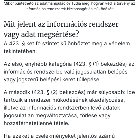
Mikor büntethető az adatmanipuláció? Tudja meg, hogyan védi a törvény az
információs rendszerek biztonságát és működését!
Mit jelent az információs rendszer
vagy adat megsértése?
A 423. § két fő szintet különböztet meg a védelem
tekintetében.
Az első, enyhébb kategória (423. § (1) bekezdés) az
információs rendszerbe való jogosulatlan belépés
vagy jogszerű belépési keret túllépése.
A második (423. § (2) bekezdés) már súlyosabb: ide
tartozik a rendszer működésének akadályozása,
illetve az információs rendszerben lévő adatok
jogosulatlan megváltoztatása, törlése vagy
hozzáférhetetlenné tétele.
Ha ezeket a cselekményeket jelentős számú