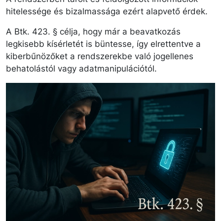
hitelessége és bizalmassága ezért alapvető érdek.
A Btk. 423. § célja, hogy már a beavatkozás
legkisebb kísérletét is büntesse, így elrettentve a
kiberbűnözőket a rendszerekbe való jogellenes
behatolástól vagy adatmanipulációtól.