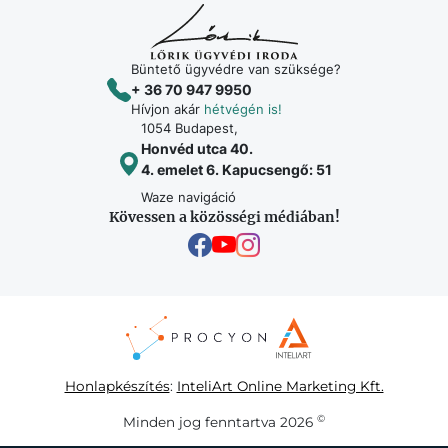
Büntető ügyvédre van szüksége?
+ 36 70 947 9950
Hívjon akár
hétvégén is!
1054 Budapest,
Honvéd utca 40.
4. emelet 6. Kapucsengő: 51
Waze navigáció
Kövessen a közösségi médiában!
Honlapkészítés
:
InteliArt Online Marketing Kft.
©
Minden jog fenntartva 2026