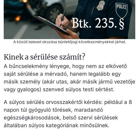
A közúti baleset okozása büntetőjogi következményekkel járhat.
Kinek a sérülése számít?
A bűncselekmény lényege, hogy nem az elkövető
saját sérülése a mérvadó, hanem legalább egy
másik személy (akár utas, akár másik jármű vezetője
vagy gyalogos) szenved súlyos testi sértést.
A súlyos sérülés orvosszakértői kérdés: például a 8
napon túl gyógyuló törések, maradandó
egészségkárosodások, belső szervi sérülések
általában súlyos kategóriának minősülnek.