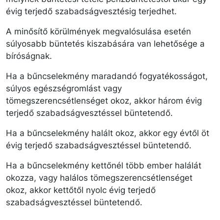
évig terjedő szabadságvesztésig terjedhet.
A minősítő körülmények megvalósulása esetén
súlyosabb büntetés kiszabására van lehetősége a
bíróságnak.
Ha a bűncselekmény maradandó fogyatékosságot,
súlyos egészségromlást vagy
tömegszerencsétlenséget okoz, akkor három évig
terjedő szabadságvesztéssel büntetendő.
Ha a bűncselekmény halált okoz, akkor egy évtől öt
évig terjedő szabadságvesztéssel büntetendő.
Ha a bűncselekmény kettőnél több ember halálát
okozza, vagy halálos tömegszerencsétlenséget
okoz, akkor kettőtől nyolc évig terjedő
szabadságvesztéssel büntetendő.