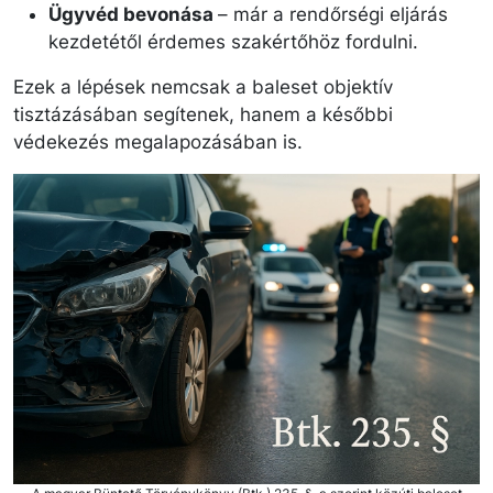
Ügyvéd bevonása
– már a rendőrségi eljárás
kezdetétől érdemes szakértőhöz fordulni.
Ezek a lépések nemcsak a baleset objektív
tisztázásában segítenek, hanem a későbbi
védekezés megalapozásában is.