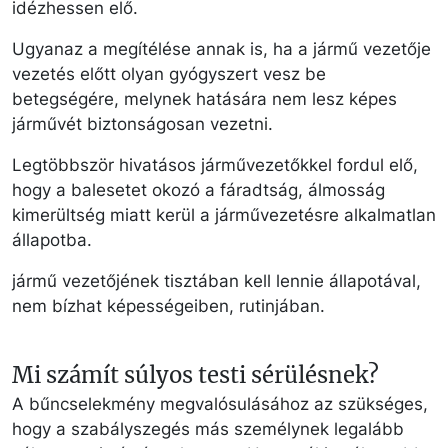
idézhessen elő.
Ugyanaz a megítélése annak is, ha a jármű vezetője
vezetés előtt olyan gyógyszert vesz be
betegségére, melynek hatására nem lesz képes
járművét biztonságosan vezetni.
Legtöbbször hivatásos járművezetőkkel fordul elő,
hogy a balesetet okozó a fáradtság, álmosság
kimerültség miatt kerül a járművezetésre alkalmatlan
állapotba.
jármű vezetőjének tisztában kell lennie állapotával,
nem bízhat képességeiben, rutinjában.
Mi számít súlyos testi sérülésnek?
A bűncselekmény megvalósulásához az szükséges,
hogy a szabályszegés más személynek legalább