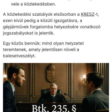
vele a közlekedésben.
A közlekedési szabályok elsősorban a
KRESZ
-t,
ezen kívül pedig a közúti igazgatásra, a
gépjárművek forgalomba helyezésére vonatkozó
jogszabályokat is jelentik.
Egy közös bennük: mind olyan helyzetet
teremtenek, amely jelentősen növeli a
balesetveszélyt.