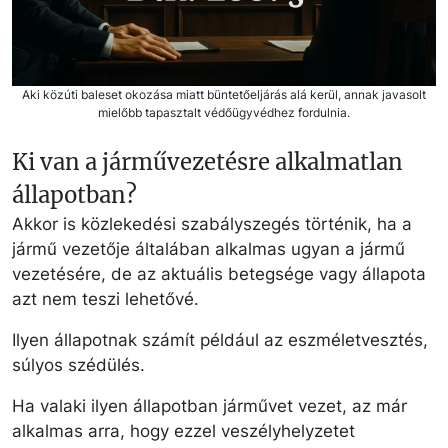
Aki közúti baleset okozása miatt büntetőeljárás alá kerül, annak javasolt
mielőbb tapasztalt védőügyvédhez fordulnia.
Ki van a járművezetésre alkalmatlan
állapotban?
Akkor is közlekedési szabályszegés történik, ha a
jármű vezetője általában alkalmas ugyan a jármű
vezetésére, de az aktuális betegsége vagy állapota
azt nem teszi lehetővé.
Ilyen állapotnak számít például az eszméletvesztés,
súlyos szédülés.
Ha valaki ilyen állapotban járművet vezet, az már
alkalmas arra, hogy ezzel veszélyhelyzetet