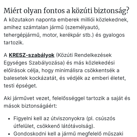
Miért olyan fontos a közúti biztonság?
A közutakon naponta emberek milliói közlekednek,
amihez számtalan jármű (személyautó,
tehergépjármű, motor, kerékpár stb.) és gyalogos
tartozik.
A
KRESZ-szabályok
(Közúti Rendelkezések
Egységes Szabályozása) és más közlekedési
előírások célja, hogy minimálisra csökkentsék a
balesetek kockázatát, és védjék az emberi életet,
testi épséget.
Aki járművet vezet, felelősséggel tartozik a saját és
mások biztonságáért:
Figyelni kell az útviszonyokra (pl. csúszós
útfelület, csökkenő látótávolság).
Gondoskodni kell a jármű megfelelő műszaki