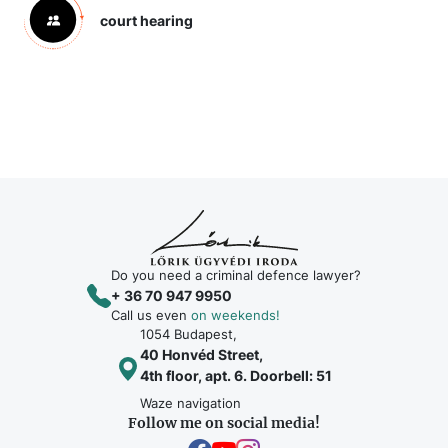
court hearing
Do you need a criminal defence lawyer?
+ 36 70 947 9950
Call us even
on weekends!
1054 Budapest,
40 Honvéd Street,
4th floor, apt. 6. Doorbell: 51
Waze navigation
Follow me on social media!