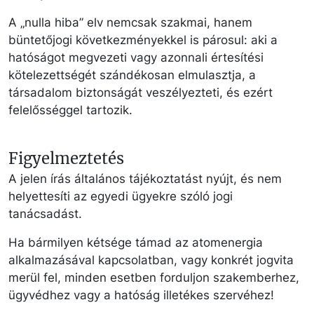
A „nulla hiba” elv nemcsak szakmai, hanem
büntetőjogi következményekkel is párosul: aki a
hatóságot megvezeti vagy azonnali értesítési
kötelezettségét szándékosan elmulasztja, a
társadalom biztonságát veszélyezteti, és ezért
felelősséggel tartozik.
Figyelmeztetés
A jelen írás általános tájékoztatást nyújt, és nem
helyettesíti az egyedi ügyekre szóló jogi
tanácsadást.
Ha bármilyen kétsége támad az atomenergia
alkalmazásával kapcsolatban, vagy konkrét jogvita
merül fel, minden esetben forduljon szakemberhez,
ügyvédhez vagy a hatóság illetékes szervéhez!