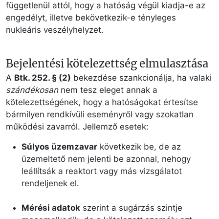
függetlenül attól, hogy a hatóság végül kiadja-e az
engedélyt, illetve bekövetkezik-e tényleges
nukleáris veszélyhelyzet.
Bejelentési kötelezettség elmulasztása
A
Btk. 252. § (2)
bekezdése szankcionálja, ha valaki
szándékosan
nem tesz eleget annak a
kötelezettségének, hogy a hatóságokat értesítse
bármilyen rendkívüli eseményről vagy szokatlan
működési zavarról. Jellemző esetek:
Súlyos üzemzavar
következik be, de az
üzemeltető nem jelenti be azonnal, nehogy
leállítsák a reaktort vagy más vizsgálatot
rendeljenek el.
Mérési adatok
szerint a sugárzás szintje