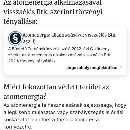
Az atomenergia alkalmazásával
visszaélés Btk. szerinti törvényi
tényállása:
Atomenergia alkalmazásával visszaélés Btk.
252. §
A Büntető Törvénykönyvről szóló 2012. évi C. törvény
szerint az Atomenergia alkalmazásával visszaélés Btk.
252.§ törvényi tényállása
Jogszabály megtekintése
Miért fokozottan védett terület az
atomenergia?
Az atomenergia felhasználásának sajátossága, hogy
a legkisebb mulasztás vagy szabályszegés is óriási
kockázatot jelenthet a társadalomra és a
környezetre.