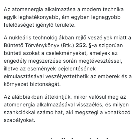
Az atomenergia alkalmazása a modern technika
egyik leghatékonyabb, ám egyben legnagyobb
felelősséget igénylő területe.
A nukleáris technológiákban rejlő veszélyek miatt a
Büntető Törvénykönyv (Btk.)
252. §
-a szigorúan
bünteti azokat a cselekményeket, amelyek az
engedély megszerzése során megtévesztéssel,
illetve az események bejelentésének
elmulasztásával veszélyeztethetik az emberek és a
környezet biztonságát.
Az alábbiakban áttekintjük, mikor valósul meg az
atomenergia alkalmazásával visszaélés, és milyen
szankciókkal számolhat, aki megszegi a vonatkozó
szabályokat.