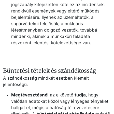
jogszabály kifejezetten kötelez az incidensek,
rendkívüli események vagy eltérő működés
bejelentésére. Ilyenek az üzemeltetők, a
sugárvédelmi felelősök, a nukleáris
létesítményben dolgozó vezetők, továbbá
mindenki, akinek a munkaköri feladata
részeként jelentési kötelezettsége van.
Büntetési tételek és szándékosság
A szándékosság mindkét esetben kiemelt
jelentőségű:
Megtévesztésnél
az elkövető
tudja
, hogy
valótlan adatokat közöl vagy lényeges tényeket
hallgat el, mégis a hatóság félrevezetésére