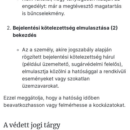
engedélyt: már a megtévesztő magatartás
is bűncselekmény.
Bejelentési kötelezettség elmulasztása (2)
bekezdés
Az a személy, akire jogszabály alapján
rögzített bejelentési kötelezettség hárul
(például üzemeltető, sugárvédelmi felelős),
elmulasztja közölni a hatósággal a rendkívüli
eseményeket vagy szokatlan
üzemzavarokat.
Ezzel meggátolja, hogy a hatóság időben
beavatkozhasson vagy felmérhesse a kockázatokat.
A védett jogi tárgy