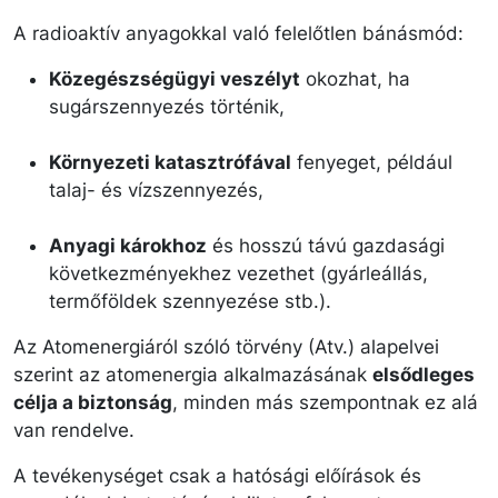
A radioaktív anyagokkal való felelőtlen bánásmód:
Közegészségügyi veszélyt
okozhat, ha
sugárszennyezés történik,
Környezeti katasztrófával
fenyeget, például
talaj- és vízszennyezés,
Anyagi károkhoz
és hosszú távú gazdasági
következményekhez vezethet (gyárleállás,
termőföldek szennyezése stb.).
Az Atomenergiáról szóló törvény (Atv.) alapelvei
szerint az atomenergia alkalmazásának
elsődleges
célja a biztonság
, minden más szempontnak ez alá
van rendelve.
A tevékenységet csak a hatósági előírások és