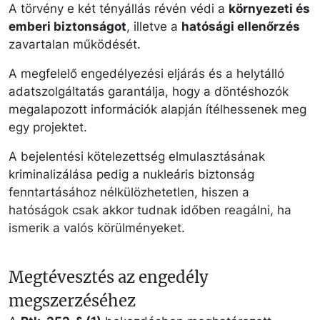
A törvény e két tényállás révén védi a
környezeti és
emberi biztonságot
, illetve a
hatósági ellenőrzés
zavartalan működését.
A megfelelő engedélyezési eljárás és a helytálló
adatszolgáltatás garantálja, hogy a döntéshozók
megalapozott információk alapján ítélhessenek meg
egy projektet.
A bejelentési kötelezettség elmulasztásának
kriminalizálása pedig a nukleáris biztonság
fenntartásához nélkülözhetetlen, hiszen a
hatóságok csak akkor tudnak időben reagálni, ha
ismerik a valós körülményeket.
Megtévesztés az engedély
megszerzéséhez