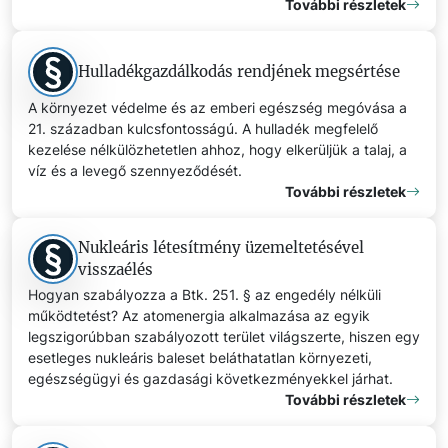
További részletek
Hulladékgazdálkodás rendjének megsértése
A környezet védelme és az emberi egészség megóvása a
21. században kulcsfontosságú. A hulladék megfelelő
kezelése nélkülözhetetlen ahhoz, hogy elkerüljük a talaj, a
víz és a levegő szennyeződését.
További részletek
Nukleáris létesítmény üzemeltetésével
visszaélés
Hogyan szabályozza a Btk. 251. § az engedély nélküli
működtetést? Az atomenergia alkalmazása az egyik
legszigorúbban szabályozott terület világszerte, hiszen egy
esetleges nukleáris baleset beláthatatlan környezeti,
egészségügyi és gazdasági következményekkel járhat.
További részletek