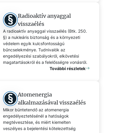
Radioaktív anyaggal
visszaélés
A radioaktív anyaggal visszaélés (Btk. 250.
§) a nukleáris biztonság és a környezeti
védelem egyik kulcsfontosságú
bűncselekménye. Tudnivalók az
engedélyezési szabályokról, elkövetési
magatartásokról és a felelősségre vonásról.
További részletek
Atomenergia
alkalmazásával visszaélés
Mikor büntetendő az atomenergia
engedélyeztetésénél a hatóságok
megtévesztése, és miért kiemelten
veszélyes a bejelentési kötelezettség