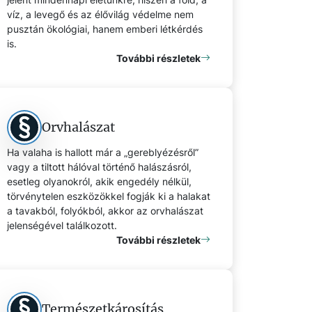
víz, a levegő és az élővilág védelme nem
pusztán ökológiai, hanem emberi létkérdés
is.
További részletek
Orvhalászat
Ha valaha is hallott már a „gereblyézésről”
vagy a tiltott hálóval történő halászásról,
esetleg olyanokról, akik engedély nélkül,
törvénytelen eszközökkel fogják ki a halakat
a tavakból, folyókból, akkor az orvhalászat
jelenségével találkozott.
További részletek
Természetkárosítás