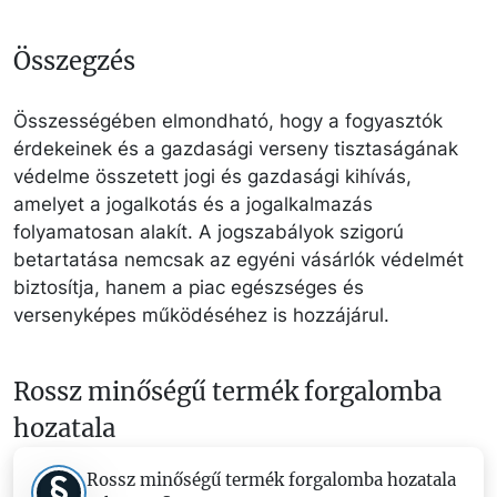
Összegzés
Összességében elmondható, hogy a fogyasztók
érdekeinek és a gazdasági verseny tisztaságának
védelme összetett jogi és gazdasági kihívás,
amelyet a jogalkotás és a jogalkalmazás
folyamatosan alakít. A jogszabályok szigorú
betartatása nemcsak az egyéni vásárlók védelmét
biztosítja, hanem a piac egészséges és
versenyképes működéséhez is hozzájárul.
Rossz minőségű termék forgalomba
hozatala
Rossz minőségű termék forgalomba hozatala