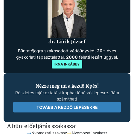
dr. Lőrik József
Büntetőjogra szakosodott védőügyvéd,
20+
éves
gyakorlati tapasztalattal,
2000
feletti lezárt üggyel.
ÍRNA INKÁBB?
Nézze meg mi a kezdő lépés!
Részletes tájékoztatást kaphat lépésről lépésre. Rám
számíthat!
TOVÁBB A KEZDŐ LÉPÉSEKRE
A büntetőeljárás szakaszai
Nyomozati szakasz
Nyomozati szakasz