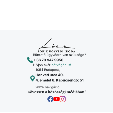
Büntető ügyvédre van szüksége?
+ 36 70 947 9950
Hívjon akár
hétvégén is!
1054 Budapest,
Honvéd utca 40.
4. emelet 6. Kapucsengő: 51
Waze navigáció
Kövessen a közösségi médiában!