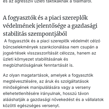
és az agresszív üzleti taktikáknak a tilalmáról.
A fogyasztók és a piaci szereplők
védelmének jelentősége a gazdasági
stabilitás szempontjából
A fogyasztók és a piaci szereplők védelmét célzó
bűncselekmények szankcionálása nem csupán a
jogsértések visszaszorítását célozza, hanem az
üzleti környezet stabilitásának és
megbízhatóságának fenntartását is.
Az olyan magatartások, amelyek a fogyasztók
megtévesztésére, az áruk és szolgáltatások
minőségének manipulálására vagy a verseny
ellehetetlenítésére irányulnak, hosszú távon
alááshatják a gazdasági növekedést és a vállalatok
közötti egészséges versenyt.