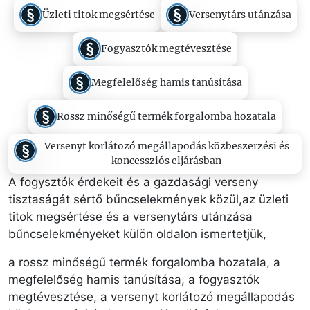
Üzleti titok megsértése
Versenytárs utánzása
Fogyasztók megtévesztése
Megfelelőség hamis tanúsítása
Rossz minőségű termék forgalomba hozatala
Versenyt korlátozó megállapodás közbeszerzési és
koncessziós eljárásban
A fogysztók érdekeit és a gazdasági verseny
tisztaságát sértő bűncselekmények közül,az üzleti
titok megsértése és a versenytárs utánzása
bűncselekményeket külön oldalon ismertetjük,
a rossz minőségű termék forgalomba hozatala, a
megfelelőség hamis tanúsítása, a fogyasztók
megtévesztése, a versenyt korlátozó megállapodás