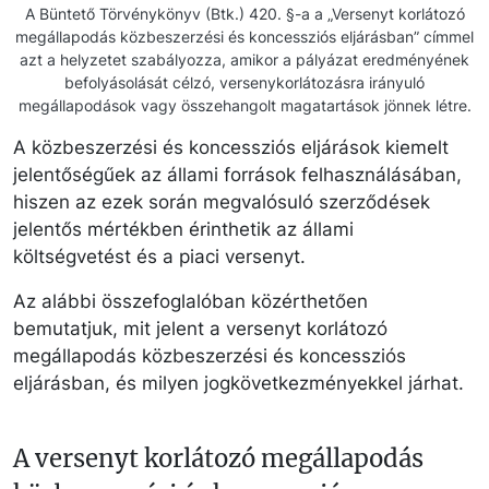
A Büntető Törvénykönyv (Btk.) 420. §-a a „Versenyt korlátozó
megállapodás közbeszerzési és koncessziós eljárásban” címmel
azt a helyzetet szabályozza, amikor a pályázat eredményének
befolyásolását célzó, versenykorlátozásra irányuló
megállapodások vagy összehangolt magatartások jönnek létre.
A közbeszerzési és koncessziós eljárások kiemelt
jelentőségűek az állami források felhasználásában,
hiszen az ezek során megvalósuló szerződések
jelentős mértékben érinthetik az állami
költségvetést és a piaci versenyt.
Az alábbi összefoglalóban közérthetően
bemutatjuk, mit jelent a versenyt korlátozó
megállapodás közbeszerzési és koncessziós
eljárásban, és milyen jogkövetkezményekkel járhat.
A versenyt korlátozó megállapodás