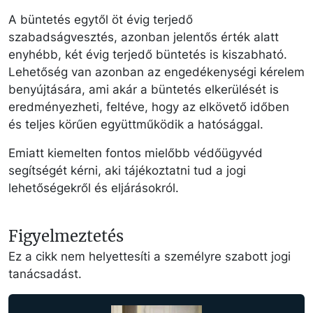
A büntetés egytől öt évig terjedő
szabadságvesztés, azonban jelentős érték alatt
enyhébb, két évig terjedő büntetés is kiszabható.
Lehetőség van azonban az engedékenységi kérelem
benyújtására, ami akár a büntetés elkerülését is
eredményezheti, feltéve, hogy az elkövető időben
és teljes körűen együttműködik a hatósággal.
Emiatt kiemelten fontos mielőbb védőügyvéd
segítségét kérni, aki tájékoztatni tud a jogi
lehetőségekről és eljárásokról.
Figyelmeztetés
Ez a cikk nem helyettesíti a személyre szabott jogi
tanácsadást.