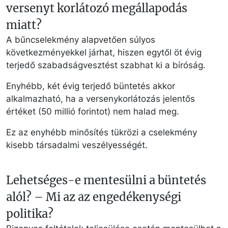
versenyt korlátozó megállapodás
miatt?
A bűncselekmény alapvetően súlyos
következményekkel járhat, hiszen egytől öt évig
terjedő szabadságvesztést szabhat ki a bíróság.
Enyhébb, két évig terjedő büntetés akkor
alkalmazható, ha a versenykorlátozás jelentős
értéket (50 millió forintot) nem halad meg.
Ez az enyhébb minősítés tükrözi a cselekmény
kisebb társadalmi veszélyességét.
Lehetséges-e mentesülni a büntetés
alól? – Mi az az engedékenységi
politika?