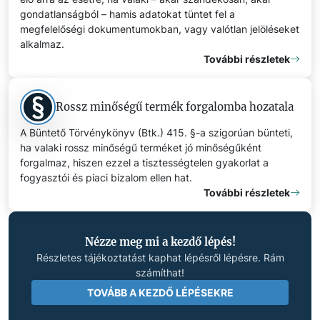
gondatlanságból – hamis adatokat tüntet fel a
megfelelőségi dokumentumokban, vagy valótlan jelöléseket
alkalmaz.
További részletek
Rossz minőségű termék forgalomba hozatala
A Büntető Törvénykönyv (Btk.) 415. §-a szigorúan bünteti,
ha valaki rossz minőségű terméket jó minőségűként
forgalmaz, hiszen ezzel a tisztességtelen gyakorlat a
fogyasztói és piaci bizalom ellen hat.
További részletek
Nézze meg mi a kezdő lépés!
Részletes tájékoztatást kaphat lépésről lépésre. Rám
számíthat!
TOVÁBB A KEZDŐ LÉPÉSEKRE