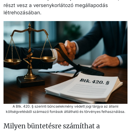
részt vesz a versenykorlátozó megállapodás
létrehozásában.
A Btk. 420. § szerinti bűncselekmény védett jogi tárgya az állami
költségvetésből származó források átlátható és törvényes felhasználása.
Milyen büntetésre számíthat a