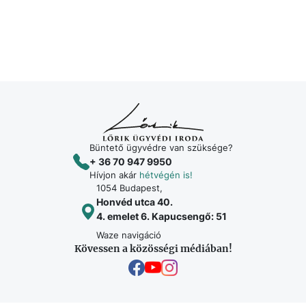
Büntető ügyvédre van szüksége?
+ 36 70 947 9950
Hívjon akár
hétvégén is!
1054 Budapest,
Honvéd utca 40.
4. emelet 6. Kapucsengő: 51
Waze navigáció
Kövessen a közösségi médiában!