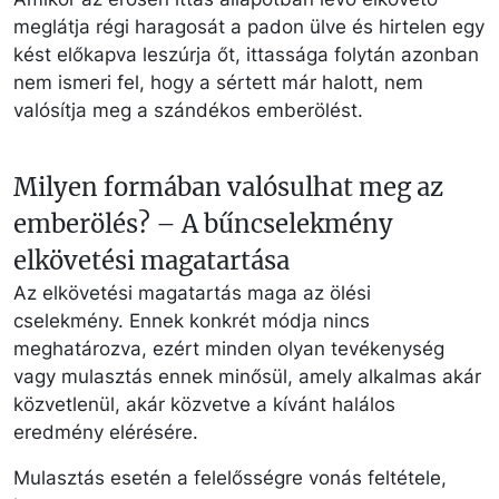
meglátja régi haragosát a padon ülve és hirtelen egy
kést előkapva leszúrja őt, ittassága folytán azonban
nem ismeri fel, hogy a sértett már halott, nem
valósítja meg a szándékos emberölést.
Milyen formában valósulhat meg az
emberölés? – A bűncselekmény
elkövetési magatartása
Az elkövetési magatartás maga az ölési
cselekmény. Ennek konkrét módja nincs
meghatározva, ezért minden olyan tevékenység
vagy mulasztás ennek minősül, amely alkalmas akár
közvetlenül, akár közvetve a kívánt halálos
eredmény elérésére.
Mulasztás esetén a felelősségre vonás feltétele,