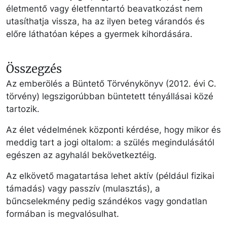
életmentő vagy életfenntartó beavatkozást nem
utasíthatja vissza, ha az ilyen beteg várandós és
előre láthatóan képes a gyermek kihordására.
Összegzés
Az emberölés a Büntető Törvénykönyv (2012. évi C.
törvény) legszigorúbban büntetett tényállásai közé
tartozik.
Az élet védelmének központi kérdése, hogy mikor és
meddig tart a jogi oltalom: a szülés megindulásától
egészen az agyhalál bekövetkeztéig.
Az elkövető magatartása lehet aktív (például fizikai
támadás) vagy passzív (mulasztás), a
bűncselekmény pedig szándékos vagy gondatlan
formában is megvalósulhat.