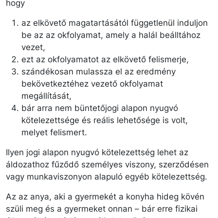
hogy
az elkövető magatartásától függetlenül induljon
be az az okfolyamat, amely a halál beálltához
vezet,
ezt az okfolyamatot az elkövető felismerje,
szándékosan mulassza el az eredmény
bekövetkeztéhez vezető okfolyamat
megállítását,
bár arra nem büntetőjogi alapon nyugvó
kötelezettsége és reális lehetősége is volt,
melyet felismert.
Ilyen jogi alapon nyugvó kötelezettség lehet az
áldozathoz fűződő személyes viszony, szerződésen
vagy munkaviszonyon alapuló egyéb kötelezettség.
Az az anya, aki a gyermekét a konyha hideg kövén
szüli meg és a gyermeket onnan – bár erre fizikai