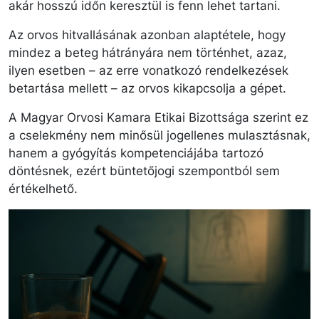
akár hosszú időn keresztül is fenn lehet tartani.
Az orvos hitvallásának azonban alaptétele, hogy
mindez a beteg hátrányára nem történhet, azaz,
ilyen esetben – az erre vonatkozó rendelkezések
betartása mellett – az orvos kikapcsolja a gépet.
A Magyar Orvosi Kamara Etikai Bizottsága szerint ez
a cselekmény nem minősül jogellenes mulasztásnak,
hanem a gyógyítás kompetenciájába tartozó
döntésnek, ezért büntetőjogi szempontból sem
értékelhető.