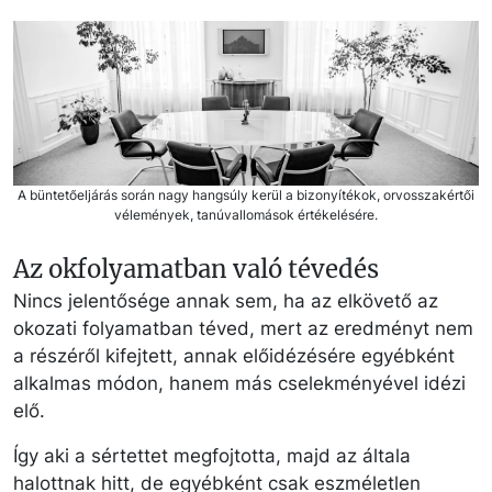
A büntetőeljárás során nagy hangsúly kerül a bizonyítékok, orvosszakértői
vélemények, tanúvallomások értékelésére.
Az okfolyamatban való tévedés
Nincs jelentősége annak sem, ha az elkövető az
okozati folyamatban téved, mert az eredményt nem
a részéről kifejtett, annak előidézésére egyébként
alkalmas módon, hanem más cselekményével idézi
elő.
Így aki a sértettet megfojtotta, majd az általa
halottnak hitt, de egyébként csak eszméletlen