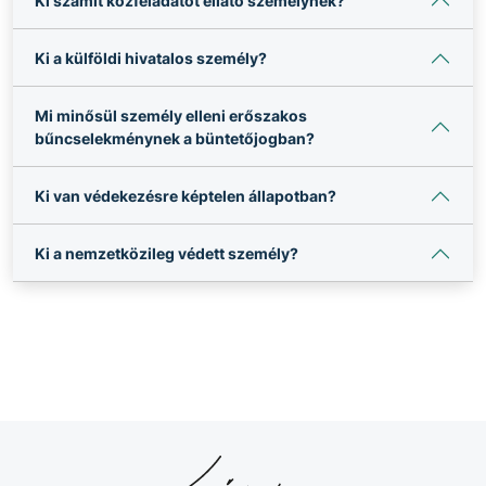
Ki számít közfeladatot ellátó személynek?
Ki a külföldi hivatalos személy?
Mi minősül személy elleni erőszakos
bűncselekménynek a büntetőjogban?
Ki van védekezésre képtelen állapotban?
Ki a nemzetközileg védett személy?