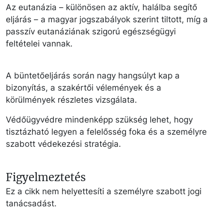
Az eutanázia – különösen az aktív, halálba segítő
eljárás – a magyar jogszabályok szerint tiltott, míg a
passzív eutanáziának szigorú egészségügyi
feltételei vannak.
A büntetőeljárás során nagy hangsúlyt kap a
bizonyítás, a szakértői vélemények és a
körülmények részletes vizsgálata.
Védőügyvédre mindenképp szükség lehet, hogy
tisztázható legyen a felelősség foka és a személyre
szabott védekezési stratégia.
Figyelmeztetés
Ez a cikk nem helyettesíti a személyre szabott jogi
tanácsadást.