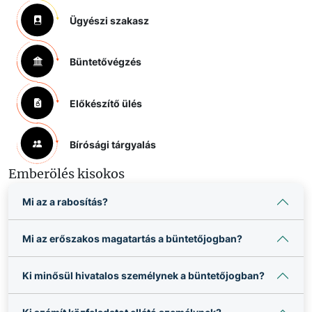
Ügyészi szakasz
Büntetővégzés
Előkészítő ülés
Bírósági tárgyalás
Emberölés kisokos
Mi az a rabosítás?
Mi az erőszakos magatartás a büntetőjogban?
Ki minősül hivatalos személynek a büntetőjogban?