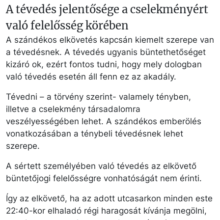
A tévedés jelentősége a cselekményért
való felelősség körében
A szándékos elkövetés kapcsán kiemelt szerepe van
a tévedésnek. A tévedés ugyanis büntethetőséget
kizáró ok, ezért fontos tudni, hogy mely dologban
való tévedés esetén áll fenn ez az akadály.
Tévedni – a törvény szerint- valamely tényben,
illetve a cselekmény társadalomra
veszélyességében lehet. A szándékos emberölés
vonatkozásában a ténybeli tévedésnek lehet
szerepe.
A sértett személyében való tévedés az elkövető
büntetőjogi felelősségre vonhatóságát nem érinti.
Így az elkövető, ha az adott utcasarkon minden este
22:40-kor elhaladó régi haragosát kívánja megölni,