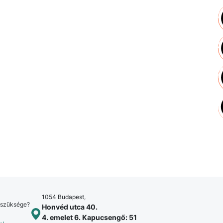
1054 Budapest,
 szüksége?
Honvéd utca 40.
4. emelet 6. Kapucsengő: 51