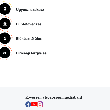
Ügyészi szakasz
Büntetővégzés
Előkészítő ülés
Bírósági tárgyalás
Kövessen a közösségi médiában!