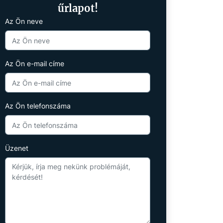
űrlapot!
Az Ön neve
Az Ön e-mail címe
Az Ön telefonszáma
Üzenet