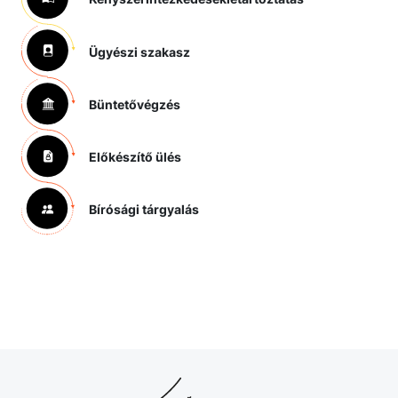
Ügyészi szakasz
Büntetővégzés
Előkészítő ülés
Bírósági tárgyalás