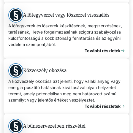
A lőfegyverrel vagy lőszerrel visszaélés
A lőfegyverek és lőszerek készítésének, megszerzésének,
tartásának, illetve forgalmazásának szigorú szabályozása
kulcsfontosságú a közbiztonság fenntartása és az egyéni
védelem szempontjából.
További részletek
Közveszély okozása
A közveszély okozása azt jelenti, hogy valaki anyag vagy
energia pusztító hatásának kiváltásával olyan helyzetet
teremt, amely potenciálisan meg nem határozott számú
személyt vagy jelentős értéket veszélyeztet.
További részletek
A bűnszervezetben részvétel