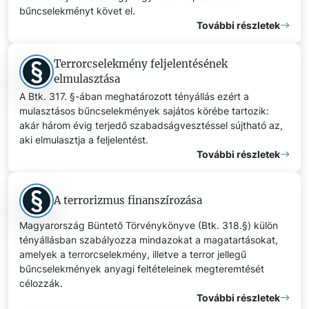
bűncselekményt követ el.
További részletek
Terrorcselekmény feljelentésének
elmulasztása
A Btk. 317. §-ában meghatározott tényállás ezért a
mulasztásos bűncselekmények sajátos körébe tartozik:
akár három évig terjedő szabadságvesztéssel sújtható az,
aki elmulasztja a feljelentést.
További részletek
A terrorizmus finanszírozása
Magyarország Büntető Törvénykönyve (Btk. 318.§) külön
tényállásban szabályozza mindazokat a magatartásokat,
amelyek a terrorcselekmény, illetve a terror jellegű
bűncselekmények anyagi feltételeinek megteremtését
célozzák.
További részletek