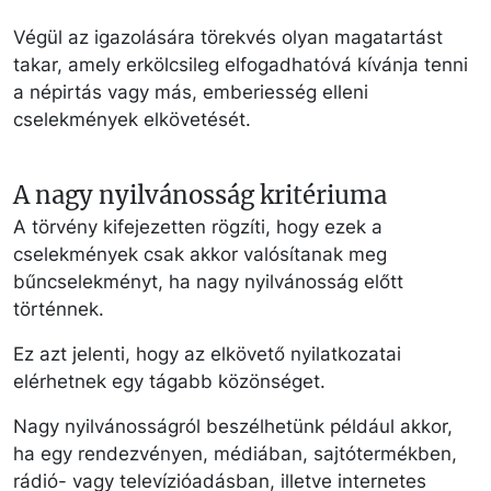
Végül az igazolására törekvés olyan magatartást
takar, amely erkölcsileg elfogadhatóvá kívánja tenni
a népirtás vagy más, emberiesség elleni
cselekmények elkövetését.
A nagy nyilvánosság kritériuma
A törvény kifejezetten rögzíti, hogy ezek a
cselekmények csak akkor valósítanak meg
bűncselekményt, ha nagy nyilvánosság előtt
történnek.
Ez azt jelenti, hogy az elkövető nyilatkozatai
elérhetnek egy tágabb közönséget.
Nagy nyilvánosságról beszélhetünk például akkor,
ha egy rendezvényen, médiában, sajtótermékben,
rádió- vagy televízióadásban, illetve internetes