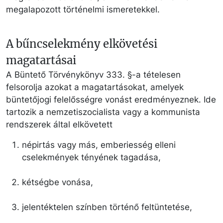
megalapozott történelmi ismeretekkel.
A bűncselekmény elkövetési
magatartásai
A Büntető Törvénykönyv 333. §-a tételesen
felsorolja azokat a magatartásokat, amelyek
büntetőjogi felelősségre vonást eredményeznek. Ide
tartozik a nemzetiszocialista vagy a kommunista
rendszerek által elkövetett
népirtás vagy más, emberiesség elleni
cselekmények tényének tagadása,
kétségbe vonása,
jelentéktelen színben történő feltüntetése,