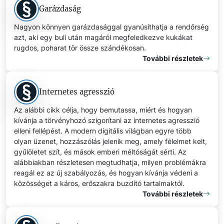
Garázdaság
Nagyon könnyen garázdasággal gyanúsíthatja a rendőrség
azt, aki egy buli után magáról megfeledkezve kukákat
rugdos, poharat tör össze szándékosan.
További részletek
Internetes agresszió
Az alábbi cikk célja, hogy bemutassa, miért és hogyan
kívánja a törvényhozó szigorítani az internetes agresszió
elleni fellépést. A modern digitális világban egyre több
olyan üzenet, hozzászólás jelenik meg, amely félelmet kelt,
gyűlöletet szít, és mások emberi méltóságát sérti. Az
alábbiakban részletesen megtudhatja, milyen problémákra
reagál ez az új szabályozás, és hogyan kívánja védeni a
közösséget a káros, erőszakra buzdító tartalmaktól.
További részletek