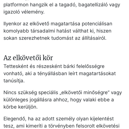
platformon hangzik el a tagadó, bagatellizáló vagy
igazoló vélemény.
Ilyenkor az elkövető magatartása potenciálisan
komolyabb társadalmi hatást válthat ki, hiszen
sokan szerezhetnek tudomást az állításairól.
Az elkövetői kör
Tettesként és részesként bárki felelősségre
vonható, aki a tényállásban leírt magatartásokat
tanúsítja.
Nincs szükség speciális „elkövetői minőségre” vagy
különleges jogállásra ahhoz, hogy valaki ebbe a
körbe kerüljön.
Elegendő, ha az adott személy olyan kijelentést
tesz, ami kimeríti a törvényben felsorolt elkövetési