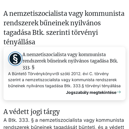
A nemzetiszocialista vagy kommunista
rendszerek bűneinek nyilvános
tagadása Btk. szerinti törvényi
tényállása
A nemzetiszocialista vagy kommunista
rendszerek bűneinek nyilvános tagadása Btk.
333. §
A Büntető Törvénykönyvről szóló 2012. évi C. törvény
szerint a nemzetiszocialista vagy kommunista rendszerek
bűneinek nyilvános tagadása Btk. 333.§ törvényi tényállása
Jogszabály megtekintése
A védett jogi tárgy
A Btk. 333. § a nemzetiszocialista vagy kommunista
rendszerek bűneinek tagadását bünteti, és a védett