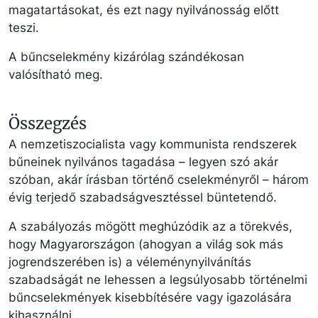
magatartásokat, és ezt nagy nyilvánosság előtt
teszi.
A bűncselekmény kizárólag szándékosan
valósítható meg.
Összegzés
A nemzetiszocialista vagy kommunista rendszerek
bűneinek nyilvános tagadása – legyen szó akár
szóban, akár írásban történő cselekményről – három
évig terjedő szabadságvesztéssel büntetendő.
A szabályozás mögött meghúzódik az a törekvés,
hogy Magyarországon (ahogyan a világ sok más
jogrendszerében is) a véleménynyilvánítás
szabadságát ne lehessen a legsúlyosabb történelmi
bűncselekmények kisebbítésére vagy igazolására
kihasználni.