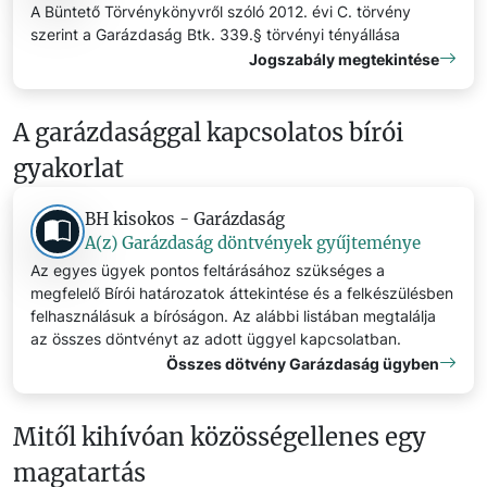
A Büntető Törvénykönyvről szóló 2012. évi C. törvény
szerint a Garázdaság Btk. 339.§ törvényi tényállása
Jogszabály megtekintése
A garázdasággal kapcsolatos bírói
gyakorlat
BH kisokos - Garázdaság
A(z) Garázdaság döntvények gyűjteménye
Az egyes ügyek pontos feltárásához szükséges a
megfelelő Bírói határozatok áttekintése és a felkészülésben
felhasználásuk a bíróságon. Az alábbi listában megtalálja
az összes döntvényt az adott üggyel kapcsolatban.
Összes dötvény Garázdaság ügyben
Mitől kihívóan közösségellenes egy
magatartás