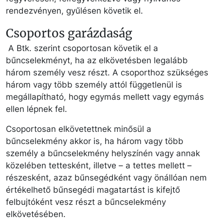
rendezvényen, gyűlésen követik el.
Csoportos garázdaság
A Btk. szerint csoportosan követik el a
bűncselekményt, ha az elkövetésben legalább
három személy vesz részt. A csoporthoz szükséges
három vagy több személy attól függetlenül is
megállapítható, hogy egymás mellett vagy egymás
ellen lépnek fel.
Csoportosan elkövetettnek minősül a
bűncselekmény akkor is, ha három vagy több
személy a bűncselekmény helyszínén vagy annak
közelében tettesként, illetve – a tettes mellett –
részesként, azaz bűnsegédként vagy önállóan nem
értékelhető bűnsegédi magatartást is kifejtő
felbujtóként vesz részt a bűncselekmény
elkövetésében.