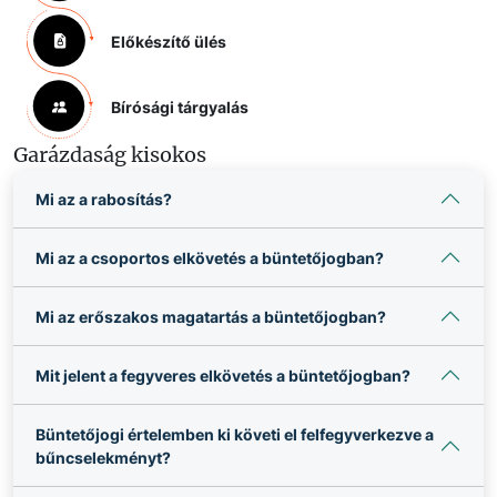
Előkészítő ülés
Bírósági tárgyalás
Garázdaság kisokos
Mi az a rabosítás?
Mi az a csoportos elkövetés a büntetőjogban?
Mi az erőszakos magatartás a büntetőjogban?
Mit jelent a fegyveres elkövetés a büntetőjogban?
Büntetőjogi értelemben ki követi el felfegyverkezve a
bűncselekményt?