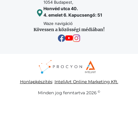
1054 Budapest,
Honvéd utca 40.
4. emelet 6. Kapucsengő: 51
Waze navigáció
Kövessen a közösségi médiában!
Honlapkészítés
:
InteliArt Online Marketing Kft.
©
Minden jog fenntartva 2026