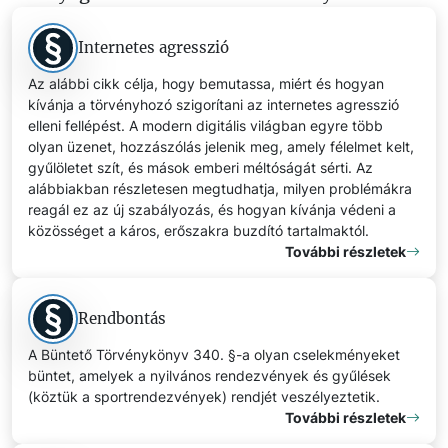
Internetes agresszió
Az alábbi cikk célja, hogy bemutassa, miért és hogyan
kívánja a törvényhozó szigorítani az internetes agresszió
elleni fellépést. A modern digitális világban egyre több
olyan üzenet, hozzászólás jelenik meg, amely félelmet kelt,
gyűlöletet szít, és mások emberi méltóságát sérti. Az
alábbiakban részletesen megtudhatja, milyen problémákra
reagál ez az új szabályozás, és hogyan kívánja védeni a
közösséget a káros, erőszakra buzdító tartalmaktól.
További részletek
Rendbontás
A Büntető Törvénykönyv 340. §-a olyan cselekményeket
büntet, amelyek a nyilvános rendezvények és gyűlések
(köztük a sportrendezvények) rendjét veszélyeztetik.
További részletek