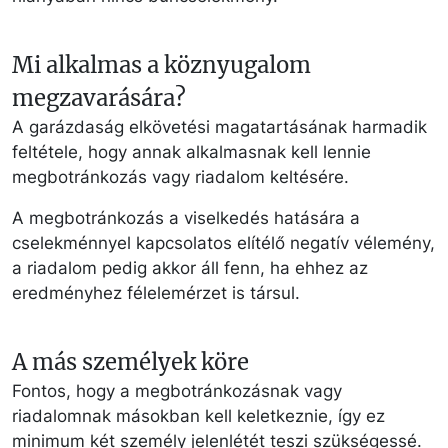
Mi alkalmas a köznyugalom
megzavarására?
A garázdaság elkövetési magatartásának harmadik
feltétele, hogy annak alkalmasnak kell lennie
megbotránkozás vagy riadalom keltésére.
A megbotránkozás a viselkedés hatására a
cselekménnyel kapcsolatos elítélő negatív vélemény,
a riadalom pedig akkor áll fenn, ha ehhez az
eredményhez félelemérzet is társul.
A más személyek köre
Fontos, hogy a megbotránkozásnak vagy
riadalomnak másokban kell keletkeznie, így ez
minimum két személy jelenlétét teszi szükségessé.