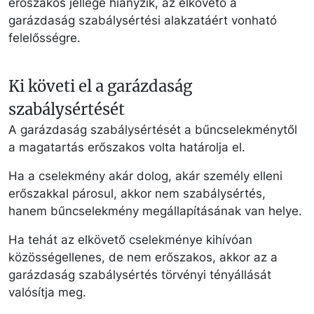
erőszakos jellege hiányzik, az elkövető a
garázdaság szabálysértési alakzatáért vonható
felelősségre.
Ki követi el a garázdaság
szabálysértését
A garázdaság szabálysértését a bűncselekménytől
a magatartás erőszakos volta határolja el.
Ha a cselekmény akár dolog, akár személy elleni
erőszakkal párosul, akkor nem szabálysértés,
hanem bűncselekmény megállapításának van helye.
Ha tehát az elkövető cselekménye kihívóan
közösségellenes, de nem erőszakos, akkor az a
garázdaság szabálysértés törvényi tényállását
valósítja meg.