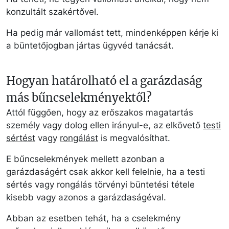
konzultált szakértővel.
Ha pedig már vallomást tett, mindenképpen kérje ki
a büntetőjogban jártas ügyvéd tanácsát.
Hogyan határolható el a garázdaság
más bűncselekményektől?
Attól függően, hogy az erőszakos magatartás
személy vagy dolog ellen irányul-e, az elkövető
testi
sértést
vagy
rongálást
is megvalósíthat.
E bűncselekmények mellett azonban a
garázdaságért csak akkor kell felelnie, ha a testi
sértés vagy rongálás törvényi büntetési tétele
kisebb vagy azonos a garázdaságéval.
Abban az esetben tehát, ha a cselekmény