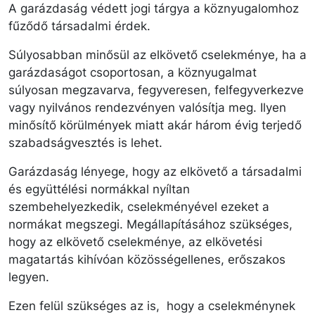
A garázdaság védett jogi tárgya a köznyugalomhoz
fűződő társadalmi érdek.
Súlyosabban minősül az elkövető cselekménye, ha a
garázdaságot csoportosan, a köznyugalmat
súlyosan megzavarva, fegyveresen, felfegyverkezve
vagy nyilvános rendezvényen valósítja meg. Ilyen
minősítő körülmények miatt akár három évig terjedő
szabadságvesztés is lehet.
Garázdaság lényege, hogy az elkövető a társadalmi
és együttélési normákkal nyíltan
szembehelyezkedik, cselekményével ezeket a
normákat megszegi. Megállapításához szükséges,
hogy az elkövető cselekménye, az elkövetési
magatartás kihívóan közösségellenes, erőszakos
legyen.
Ezen felül szükséges az is, hogy a cselekménynek