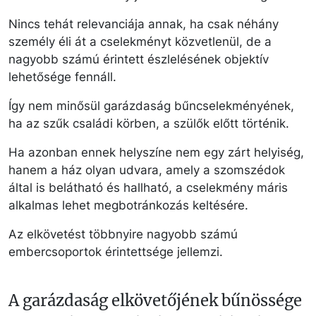
Nincs tehát relevanciája annak, ha csak néhány
személy éli át a cselekményt közvetlenül, de a
nagyobb számú érintett észlelésének objektív
lehetősége fennáll.
Így nem minősül garázdaság bűncselekményének,
ha az szűk családi körben, a szülők előtt történik.
Ha azonban ennek helyszíne nem egy zárt helyiség,
hanem a ház olyan udvara, amely a szomszédok
által is belátható és hallható, a cselekmény máris
alkalmas lehet megbotránkozás keltésére.
Az elkövetést többnyire nagyobb számú
embercsoportok érintettsége jellemzi.
A garázdaság elkövetőjének bűnössége