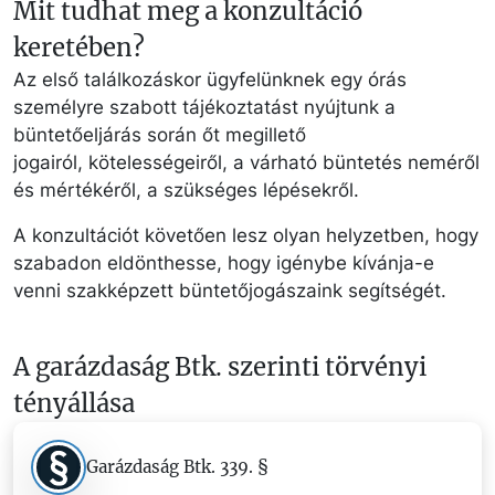
Mit tudhat meg a konzultáció
keretében?
Az első találkozáskor ügyfelünknek egy órás
személyre szabott tájékoztatást nyújtunk a
büntetőeljárás során őt megillető
jogairól, kötelességeiről, a várható büntetés neméről
és mértékéről, a szükséges lépésekről.
A konzultációt követően lesz olyan helyzetben, hogy
szabadon eldönthesse, hogy igénybe kívánja-e
venni szakképzett büntetőjogászaink segítségét.
A garázdaság Btk. szerinti törvényi
tényállása
Garázdaság Btk. 339. §