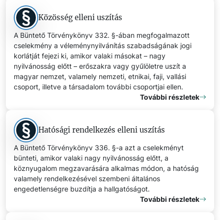
Közösség elleni uszítás
A Büntető Törvénykönyv 332. §-ában megfogalmazott
cselekmény a véleménynyilvánítás szabadságának jogi
korlátját fejezi ki, amikor valaki másokat – nagy
nyilvánosság előtt – erőszakra vagy gyűlöletre uszít a
magyar nemzet, valamely nemzeti, etnikai, faji, vallási
csoport, illetve a társadalom további csoportjai ellen.
További részletek
Hatósági rendelkezés elleni uszítás
A Büntető Törvénykönyv 336. §-a azt a cselekményt
bünteti, amikor valaki nagy nyilvánosság előtt, a
köznyugalom megzavarására alkalmas módon, a hatóság
valamely rendelkezésével szembeni általános
engedetlenségre buzdítja a hallgatóságot.
További részletek