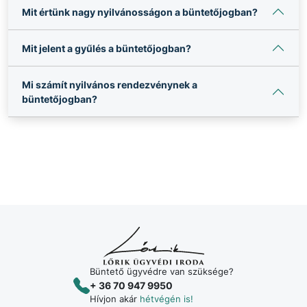
Mit értünk nagy nyilvánosságon a büntetőjogban?
Mit jelent a gyűlés a büntetőjogban?
Mi számít nyilvános rendezvénynek a
büntetőjogban?
Büntető ügyvédre van szüksége?
+ 36 70 947 9950
Hívjon akár
hétvégén is!