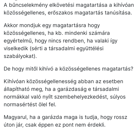
A bűncselekmény elkövetési magatartása a kihívóan
közösségellenes, erőszakos magatartás tanúsítása.
Akkor mondjuk egy magatartásra hogy
közösségellenes, ha kb. mindenki számára
egyértelmű, hogy nincs rendben, ha valaki így
viselkedik (sérti a társadalmi együttélési
szabályokat).
De hogy mitől kihívó a közösségellenes magatartás?
Kihívóan közösségellenesség abban az esetben
állapítható meg, ha a garázdaság e társadalmi
normákkal való nyílt szembehelyezkedést, súlyos
normasértést ölel fel.
Magyarul, ha a garázda maga is tudja, hogy rossz
úton jár, csak éppen ez pont nem érdekli.