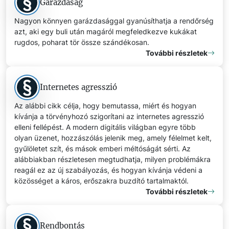
Garázdaság
Nagyon könnyen garázdasággal gyanúsíthatja a rendőrség
azt, aki egy buli után magáról megfeledkezve kukákat
rugdos, poharat tör össze szándékosan.
További részletek
Internetes agresszió
Az alábbi cikk célja, hogy bemutassa, miért és hogyan
kívánja a törvényhozó szigorítani az internetes agresszió
elleni fellépést. A modern digitális világban egyre több
olyan üzenet, hozzászólás jelenik meg, amely félelmet kelt,
gyűlöletet szít, és mások emberi méltóságát sérti. Az
alábbiakban részletesen megtudhatja, milyen problémákra
reagál ez az új szabályozás, és hogyan kívánja védeni a
közösséget a káros, erőszakra buzdító tartalmaktól.
További részletek
Rendbontás