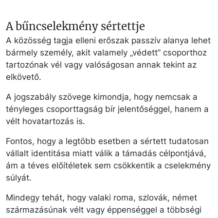
A bűncselekmény sértettje
A közösség tagja elleni erőszak passzív alanya lehet
bármely személy, akit valamely „védett” csoporthoz
tartozónak vél vagy valóságosan annak tekint az
elkövető.
A jogszabály szövege kimondja, hogy nemcsak a
tényleges csoporttagság bír jelentőséggel, hanem a
vélt hovatartozás is.
Fontos, hogy a legtöbb esetben a sértett tudatosan
vállalt identitása miatt válik a támadás célpontjává,
ám a téves előítéletek sem csökkentik a cselekmény
súlyát.
Mindegy tehát, hogy valaki roma, szlovák, német
származásúnak vélt vagy éppenséggel a többségi