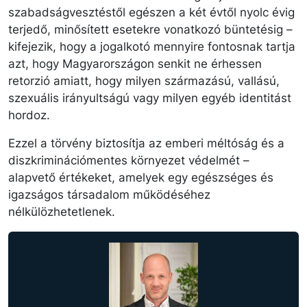
szabadságvesztéstől egészen a két évtől nyolc évig
terjedő, minősített esetekre vonatkozó büntetésig –
kifejezik, hogy a jogalkotó mennyire fontosnak tartja
azt, hogy Magyarországon senkit ne érhessen
retorzió amiatt, hogy milyen származású, vallású,
szexuális irányultságú vagy milyen egyéb identitást
hordoz.
Ezzel a törvény biztosítja az emberi méltóság és a
diszkriminációmentes környezet védelmét –
alapvető értékeket, amelyek egy egészséges és
igazságos társadalom működéséhez
nélkülözhetetlenek.