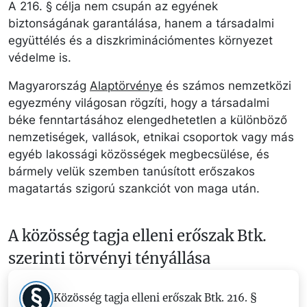
A 216. § célja nem csupán az egyének
biztonságának garantálása, hanem a társadalmi
együttélés és a diszkriminációmentes környezet
védelme is.
Magyarország
Alaptörvénye
és számos nemzetközi
egyezmény világosan rögzíti, hogy a társadalmi
béke fenntartásához elengedhetetlen a különböző
nemzetiségek, vallások, etnikai csoportok vagy más
egyéb lakossági közösségek megbecsülése, és
bármely velük szemben tanúsított erőszakos
magatartás szigorú szankciót von maga után.
A közösség tagja elleni erőszak Btk.
szerinti törvényi tényállása
Közösség tagja elleni erőszak Btk. 216. §