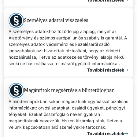
Személyes adattal visszaélés
A személyes adatokhoz fűződő jog alapjog, melyet az
Alaptörvény és számos európai uniós szabály is garantál. A
személyes adatok védelméről és kezeléséről szóló
jogszabályok azt hivatottak biztosítani, hogy az érintett
hozzájárulása, illetve az adatkezelés törvényi alapja nélkül
senki ne használhassa fel másról gyűjtött információkat.
További részletek
Magántitok megsértése a büntetőjogban
A mindennapokban sokan megosztunk egymással bizalmas
információkat: orvosi adatokat, családi ügyeket, pénzügyi
tényeket. Ezeket összefoglaló néven gyakran
magántitoknak nevezzük, hiszen kizárólag ránk, illetve a
velünk kapcsolatban álló személyekre tartoznak.
További részletek