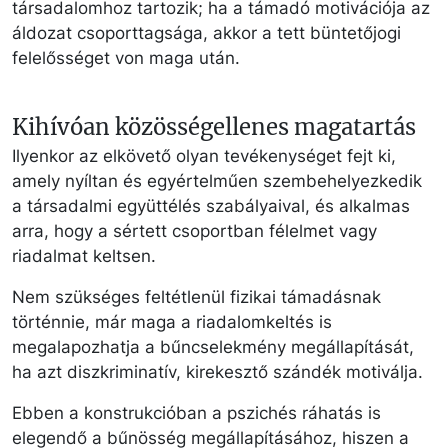
társadalomhoz tartozik; ha a támadó motivációja az
áldozat csoporttagsága, akkor a tett büntetőjogi
felelősséget von maga után.
Kihívóan közösségellenes magatartás
Ilyenkor az elkövető olyan tevékenységet fejt ki,
amely nyíltan és egyértelműen szembehelyezkedik
a társadalmi együttélés szabályaival, és alkalmas
arra, hogy a sértett csoportban félelmet vagy
riadalmat keltsen.
Nem szükséges feltétlenül fizikai támadásnak
történnie, már maga a riadalomkeltés is
megalapozhatja a bűncselekmény megállapítását,
ha azt diszkriminatív, kirekesztő szándék motiválja.
Ebben a konstrukcióban a pszichés ráhatás is
elegendő a bűnösség megállapításához, hiszen a