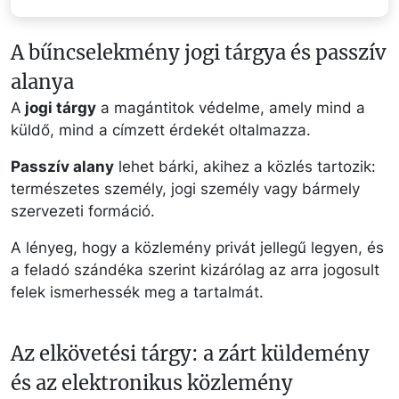
A bűncselekmény jogi tárgya és passzív
alanya
A
jogi tárgy
a magántitok védelme, amely mind a
küldő, mind a címzett érdekét oltalmazza.
Passzív alany
lehet bárki, akihez a közlés tartozik:
természetes személy, jogi személy vagy bármely
szervezeti formáció.
A lényeg, hogy a közlemény privát jellegű legyen, és
a feladó szándéka szerint kizárólag az arra jogosult
felek ismerhessék meg a tartalmát.
Az elkövetési tárgy: a zárt küldemény
és az elektronikus közlemény