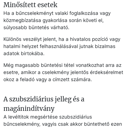
Minősített esetek
Ha a bűncselekményt valaki foglalkozása vagy
közmegbízatása gyakorlása során követi el,
súlyosabb büntetés várható.
Különös veszélyt jelent, ha a hivatalos pozíció vagy
hatalmi helyzet felhasználásával jutnak bizalmas
adatok birtokába.
Még magasabb büntetési tétel vonatkozhat arra az
esetre, amikor a cselekmény jelentős érdeksérelmet
okoz a feladó vagy a címzett számára.
A szubszidiárius jelleg és a
magánindítvány
A levéltitok megsértése szubszidiárius
bűncselekmény, vagyis csak akkor büntethető ezen