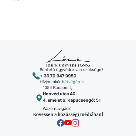
Büntető ügyvédre van szüksége?
+ 36 70 947 9950
Hívjon akár
hétvégén is!
1054 Budapest,
Honvéd utca 40.
4. emelet 6. Kapucsengő: 51
Waze navigáció
Kövessen a közösségi médiában!