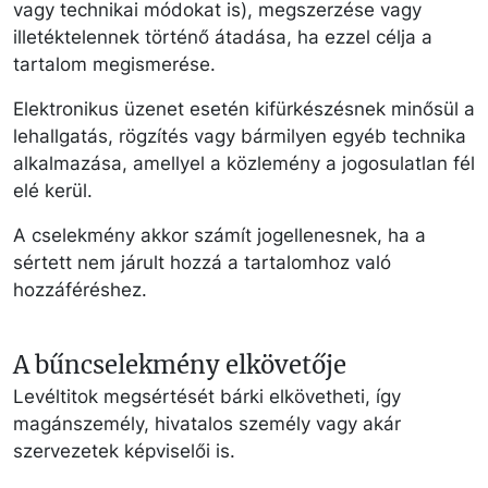
vagy technikai módokat is), megszerzése vagy
illetéktelennek történő átadása, ha ezzel célja a
tartalom megismerése.
Elektronikus üzenet esetén kifürkészésnek minősül a
lehallgatás, rögzítés vagy bármilyen egyéb technika
alkalmazása, amellyel a közlemény a jogosulatlan fél
elé kerül.
A cselekmény akkor számít jogellenesnek, ha a
sértett nem járult hozzá a tartalomhoz való
hozzáféréshez.
A bűncselekmény elkövetője
Levéltitok megsértését bárki elkövetheti, így
magánszemély, hivatalos személy vagy akár
szervezetek képviselői is.