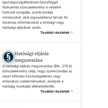
igazságszolgáltatással összefüggő
titoksértés bűncselekmény e védelmi
funkciót szolgálja: szankcionálja
mindazokat, akik jogosulatlanul tárnak fel
bizalmas információkat a bírósági vagy
hatósági eljárások során.
További részletek
Hatósági eljárás
megzavarása
A hatósági eljárás megzavarása (Btk. 279.§)
bűncselekmény célja, hogy szankcionálja az
olyan kihívóan közösségellenes vagy
erőszakos cselekményeket, amelyek a
hatóság munkáját ellehetetlenítik.
További részletek