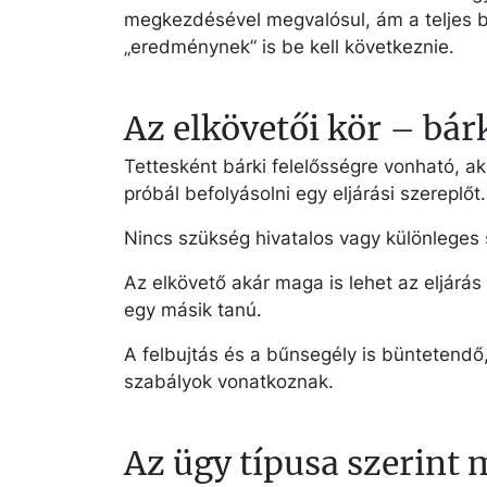
megkezdésével megvalósul, ám a teljes b
„eredménynek” is be kell következnie.
Az elkövetői kör – bárk
Tettesként bárki felelősségre vonható, a
próbál befolyásolni egy eljárási szereplőt.
Nincs szükség hivatalos vagy különleges 
Az elkövető akár maga is lehet az eljárás
egy másik tanú.
A felbujtás és a bűnsegély is büntetendő,
szabályok vonatkoznak.
Az ügy típusa szerint