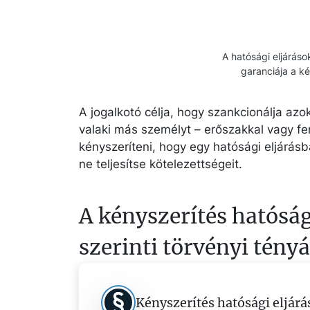
A hatósági eljárás
garanciája a k
A jogalkotó célja, hogy szankcionálja az
valaki más személyt – erőszakkal vagy fe
kényszeríteni, hogy egy hatósági eljárásb
ne teljesítse kötelezettségeit.
A kényszerítés hatóság
szerinti törvényi tényá
Kényszerítés hatósági eljárá