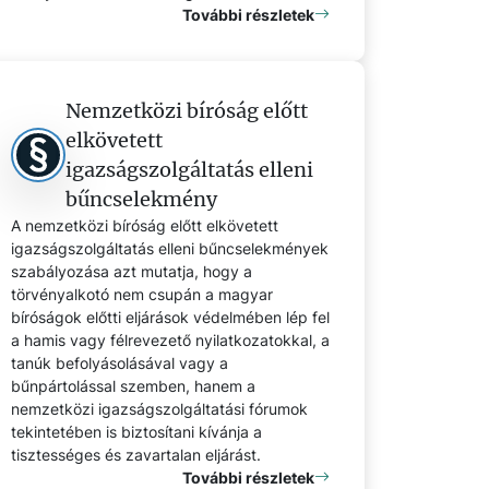
További részletek
Nemzetközi bíróság előtt
elkövetett
igazságszolgáltatás elleni
bűncselekmény
A nemzetközi bíróság előtt elkövetett
igazságszolgáltatás elleni bűncselekmények
szabályozása azt mutatja, hogy a
törvényalkotó nem csupán a magyar
bíróságok előtti eljárások védelmében lép fel
a hamis vagy félrevezető nyilatkozatokkal, a
tanúk befolyásolásával vagy a
bűnpártolással szemben, hanem a
nemzetközi igazságszolgáltatási fórumok
tekintetében is biztosítani kívánja a
tisztességes és zavartalan eljárást.
További részletek