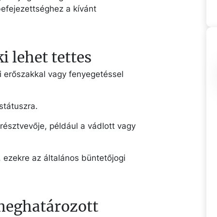
efejezettséghez a kívánt
i lehet tettes
ki erőszakkal vagy fenyegetéssel
státuszra.
 résztvevője, például a vádlott vagy
 ezekre az általános büntetőjogi
 meghatározott