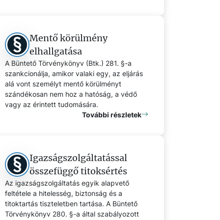
Mentő körülmény
elhallgatása
A Büntető Törvénykönyv (Btk.) 281. §-a
szankcionálja, amikor valaki egy, az eljárás
alá vont személyt mentő körülményt
szándékosan nem hoz a hatóság, a védő
vagy az érintett tudomására.
További részletek
Igazságszolgáltatással
összefüggő titoksértés
Az igazságszolgáltatás egyik alapvető
feltétele a hitelesség, biztonság és a
titoktartás tiszteletben tartása. A Büntető
Törvénykönyv 280. §-a által szabályozott