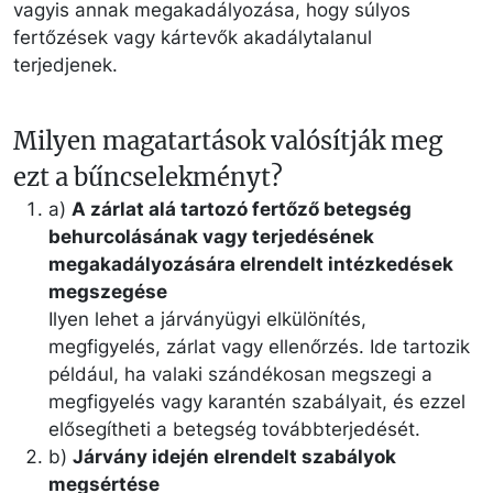
vagyis annak megakadályozása, hogy súlyos
fertőzések vagy kártevők akadálytalanul
terjedjenek.
Milyen magatartások valósítják meg
ezt a bűncselekményt?
a)
A zárlat alá tartozó fertőző betegség
behurcolásának vagy terjedésének
megakadályozására elrendelt intézkedések
megszegése
Ilyen lehet a járványügyi elkülönítés,
megfigyelés, zárlat vagy ellenőrzés. Ide tartozik
például, ha valaki szándékosan megszegi a
megfigyelés vagy karantén szabályait, és ezzel
elősegítheti a betegség továbbterjedését.
b)
Járvány idején elrendelt szabályok
megsértése