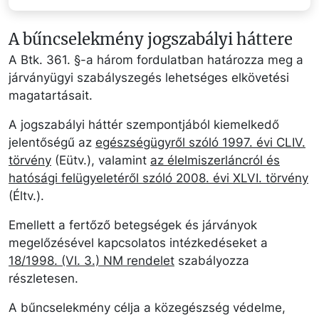
A bűncselekmény jogszabályi háttere
A Btk. 361. §-a három fordulatban határozza meg a
járványügyi szabályszegés lehetséges elkövetési
magatartásait.
A jogszabályi háttér szempontjából kiemelkedő
jelentőségű az
egészségügyről szóló 1997. évi CLIV.
törvény
(Eütv.), valamint
az élelmiszerláncról és
hatósági felügyeletéről szóló 2008. évi XLVI. törvény
(Éltv.).
Emellett a fertőző betegségek és járványok
megelőzésével kapcsolatos intézkedéseket a
18/1998. (VI. 3.) NM rendelet
szabályozza
részletesen.
A bűncselekmény célja a közegészség védelme,