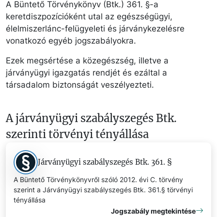
A Büntető Törvénykönyv (Btk.) 361. §-a
keretdiszpozícióként utal az egészségügyi,
élelmiszerlánc-felügyeleti és járványkezelésre
vonatkozó egyéb jogszabályokra.
Ezek megsértése a közegészség, illetve a
járványügyi igazgatás rendjét és ezáltal a
társadalom biztonságát veszélyezteti.
A járványügyi szabályszegés Btk.
szerinti törvényi tényállása
Járványügyi szabályszegés Btk. 361. §
A Büntető Törvénykönyvről szóló 2012. évi C. törvény
szerint a Járványügyi szabályszegés Btk. 361.§ törvényi
tényállása
Jogszabály megtekintése