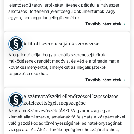
jelentőségű tárgyi értékeket. Ilyenek például a művészeti
alkotások, történelmi jelentőségű dokumentumok vagy
egyéb, nem ingatlan jellegű emlékek.
További részletek
A tiltott szerencsejáték szervezése
A jogalkotó célja, hogy a legális szerencsejátékok
működésének rendjét megóvja, és védje a társadalmat a
következményektől, amelyeket az illegális játékok
terjesztése okozhat.
További részletek
A számvevőszéki ellenőrzéssel kapcsolatos
kötelezettségek megszegése
Az Állami Számvevőszék (ÁSZ) Magyarország egyik
kiemelt állami szerve, amelynek fő feladata a közpénzekkel
való gazdálkodás törvényességének és hatékonyságának
vizsgálata. Az ÁSZ a tevékenységével hozzájárul ahhoz,