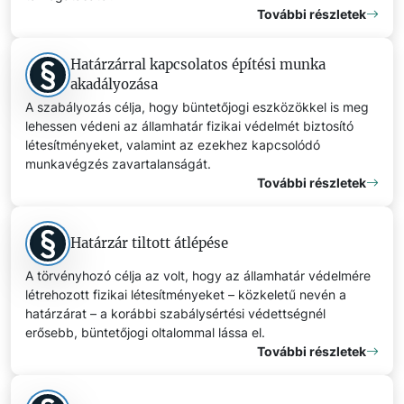
További részletek
Határzárral kapcsolatos építési munka
akadályozása
A szabályozás célja, hogy büntetőjogi eszközökkel is meg
lehessen védeni az államhatár fizikai védelmét biztosító
létesítményeket, valamint az ezekhez kapcsolódó
munkavégzés zavartalanságát.
További részletek
Határzár tiltott átlépése
A törvényhozó célja az volt, hogy az államhatár védelmére
létrehozott fizikai létesítményeket – közkeletű nevén a
határzárat – a korábbi szabálysértési védettségnél
erősebb, büntetőjogi oltalommal lássa el.
További részletek