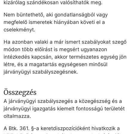
kizárólag szándékosan valósíthatók meg.
Nem büntethető, aki gondatlanságból vagy
megfelelő ismeretek hiányában követi el a
cselekményt.
Ha azonban valaki a már ismert szabályokat szegő
módon több előírást is megsért ugyanazon
intézkedés kapcsán, akkor természetes egység jön
létre, és a magatartás egységesen minősül
járványügyi szabályszegésnek.
Összegzés
A járványügyi szabályszegés a közegészség és a
járványügyi igazgatás kiemelt fontosságú területét
oltalmazza.
A Btk. 361. §-a keretdiszpozícióként hivatkozik a